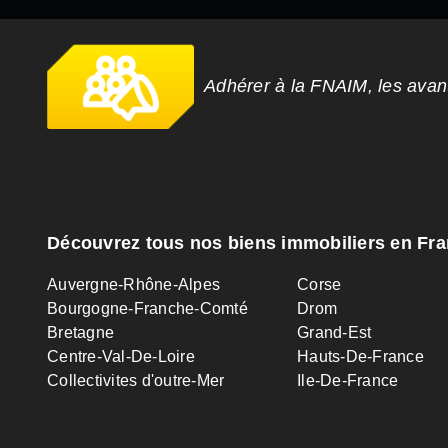
Adhérer à la FNAIM, les ava
Découvrez tous nos biens immobiliers en Fr
Auvergne-Rhône-Alpes
Corse
Bourgogne-Franche-Comté
Drom
Bretagne
Grand-Est
Centre-Val-De-Loire
Hauts-De-France
Collectivites d'outre-Mer
Ile-De-France