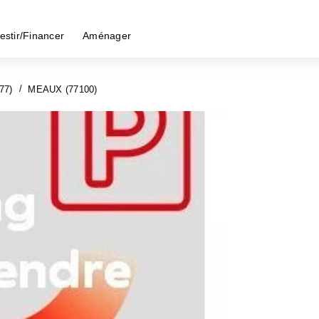
estir/Financer
Aménager
77)
MEAUX (77100)