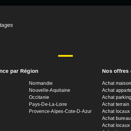
ntages
ance par Région
Nos offres 
Normandie
Achat maiso
Nouvelle-Aquitaine
Achat appart
Occitanie
Achat parkin
Pays-De-La-Loire
Achat terrain
Provence-Alpes-Cote-D-Azur
Achat locaux
Achat bureau
Achat locaux 