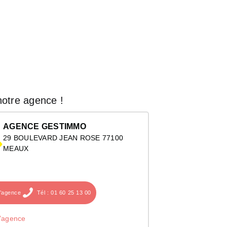
otre agence !
AGENCE GESTIMMO
29 BOULEVARD JEAN ROSE 77100
MEAUX
l’agence
Tél : 01 60 25 13 00
l’agence