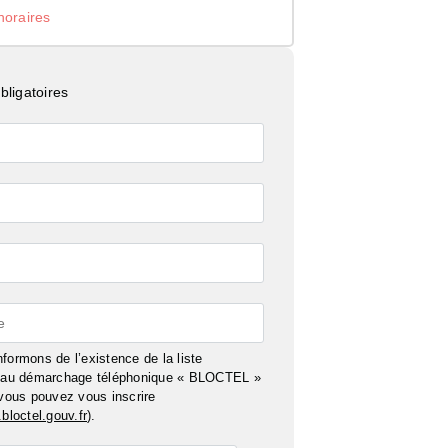
noraires
ligatoires
e
formons de l’existence de la liste
n au démarchage téléphonique « BLOCTEL »
 vous pouvez vous inscrire
bloctel.gouv.fr
).