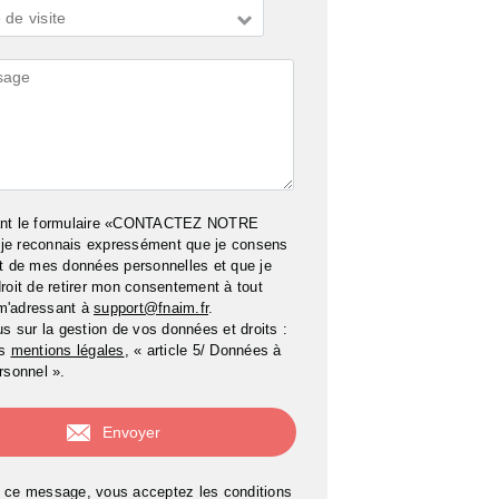
de visite
ires
ant le formulaire «CONTACTEZ NOTRE
e reconnais expressément que je consens
t de mes données personnelles et que je
roit de retirer mon consentement à tout
m'adressant à
support@fnaim.fr
.
us sur la gestion de vos données et droits :
os
mentions légales
, « article 5/ Données à
rsonnel ».
 ce message, vous acceptez les conditions