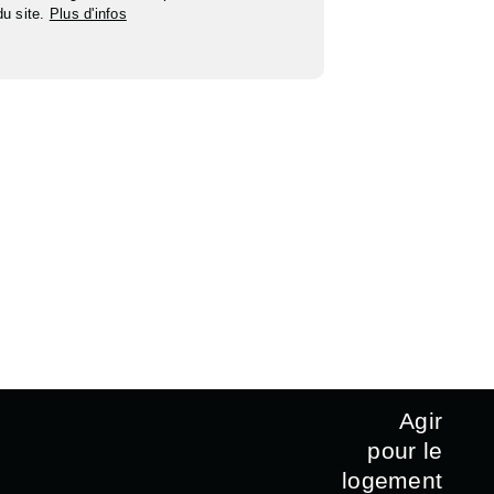
 du site.
Plus d'infos
Agir
pour le
logement