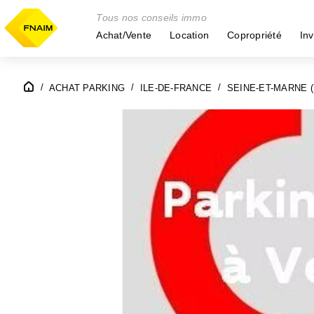
Tous nos conseils immo
Achat/Vente
Location
Copropriété
Inv
ACHAT PARKING
ILE-DE-FRANCE
SEINE-ET-MARNE (