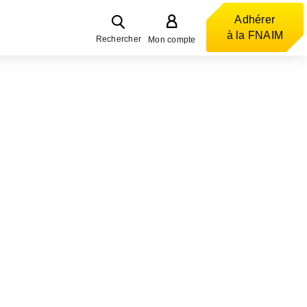
Adhérer
à la FNAIM
Rechercher
Mon compte