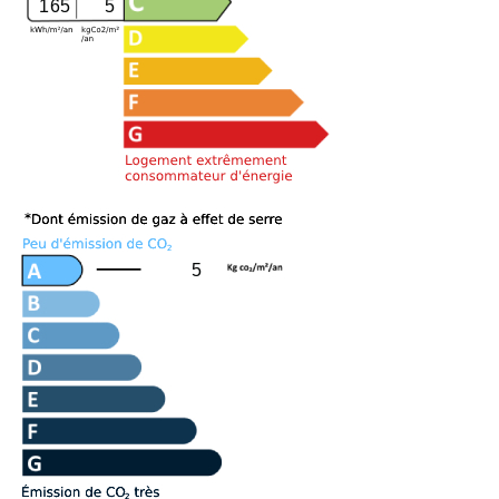
165
5
5