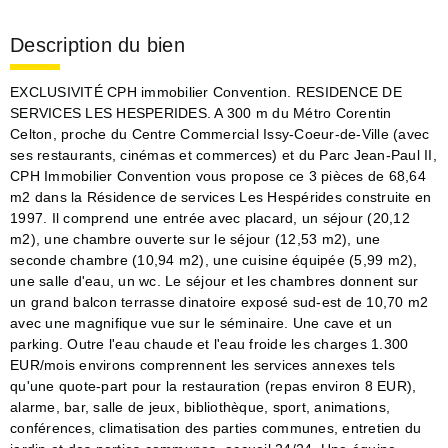
Description du bien
EXCLUSIVITÉ CPH immobilier Convention. RESIDENCE DE
SERVICES LES HESPERIDES. A 300 m du Métro Corentin
Celton, proche du Centre Commercial Issy-Coeur-de-Ville (avec
ses restaurants, cinémas et commerces) et du Parc Jean-Paul II,
CPH Immobilier Convention vous propose ce 3 pièces de 68,64
m2 dans la Résidence de services Les Hespérides construite en
1997. Il comprend une entrée avec placard, un séjour (20,12
m2), une chambre ouverte sur le séjour (12,53 m2), une
seconde chambre (10,94 m2), une cuisine équipée (5,99 m2),
une salle d'eau, un wc. Le séjour et les chambres donnent sur
un grand balcon terrasse dinatoire exposé sud-est de 10,70 m2
avec une magnifique vue sur le séminaire. Une cave et un
parking. Outre l'eau chaude et l'eau froide les charges 1.300
EUR/mois environs comprennent les services annexes tels
qu'une quote-part pour la restauration (repas environ 8 EUR),
alarme, bar, salle de jeux, bibliothèque, sport, animations,
conférences, climatisation des parties communes, entretien du