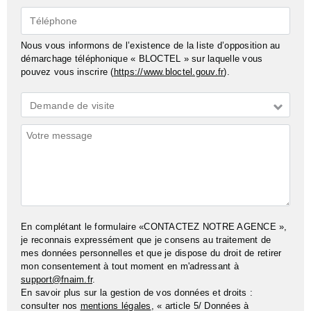
Téléphone
Nous vous informons de l’existence de la liste d’opposition au
démarchage téléphonique « BLOCTEL » sur laquelle vous
pouvez vous inscrire (
https://www.bloctel.gouv.fr
).
Demande
Demande de visite
*
Commentaires
En complétant le formulaire «CONTACTEZ NOTRE AGENCE »,
je reconnais expressément que je consens au traitement de
mes données personnelles et que je dispose du droit de retirer
mon consentement à tout moment en m'adressant à
support@fnaim.fr
.
En savoir plus sur la gestion de vos données et droits :
consulter nos
mentions légales
, « article 5/ Données à