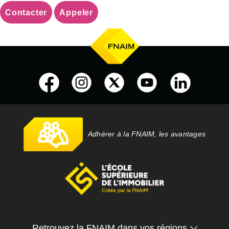
Contacter
Appeler
Adhérer à la FNAIM, les avantages
Retrouvez la FNAIM dans vos régions