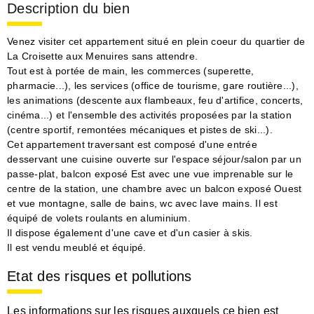
Description du bien
Venez visiter cet appartement situé en plein coeur du quartier de
La Croisette aux Menuires sans attendre.
Tout est à portée de main, les commerces (superette,
pharmacie...), les services (office de tourisme, gare routière...),
les animations (descente aux flambeaux, feu d'artifice, concerts,
cinéma...) et l'ensemble des activités proposées par la station
(centre sportif, remontées mécaniques et pistes de ski...).
Cet appartement traversant est composé d'une entrée
desservant une cuisine ouverte sur l'espace séjour/salon par un
passe-plat, balcon exposé Est avec une vue imprenable sur le
centre de la station, une chambre avec un balcon exposé Ouest
et vue montagne, salle de bains, wc avec lave mains. Il est
équipé de volets roulants en aluminium.
Il dispose également d'une cave et d'un casier à skis.
Il est vendu meublé et équipé.
Etat des risques et pollutions
Les informations sur les risques auxquels ce bien est