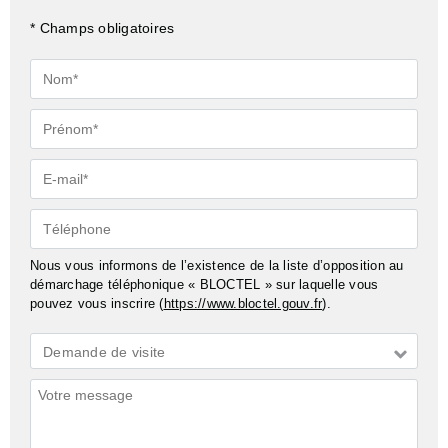
* Champs obligatoires
Nom*
Prénom*
E-
mail*
Téléphone
Nous vous informons de l’existence de la liste d’opposition au
démarchage téléphonique « BLOCTEL » sur laquelle vous
pouvez vous inscrire (
https://www.bloctel.gouv.fr
).
Demande
Demande de visite
*
Commentaires