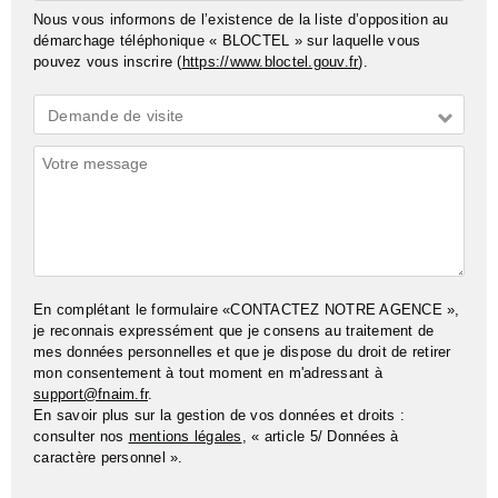
Nous vous informons de l’existence de la liste d’opposition au
démarchage téléphonique « BLOCTEL » sur laquelle vous
pouvez vous inscrire (
https://www.bloctel.gouv.fr
).
Demande
Demande de visite
*
Commentaires
En complétant le formulaire «CONTACTEZ NOTRE AGENCE »,
je reconnais expressément que je consens au traitement de
mes données personnelles et que je dispose du droit de retirer
mon consentement à tout moment en m'adressant à
support@fnaim.fr
.
En savoir plus sur la gestion de vos données et droits :
consulter nos
mentions légales
, « article 5/ Données à
caractère personnel ».