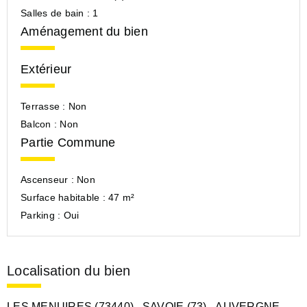
Salles de bain :
1
Aménagement du bien
Extérieur
Terrasse :
Non
Balcon :
Non
Partie Commune
Ascenseur :
Non
Surface habitable :
47 m²
Parking :
Oui
Localisation du bien
LES MENUIRES (73440)
, SAVOIE (73)
- AUVERGNE-