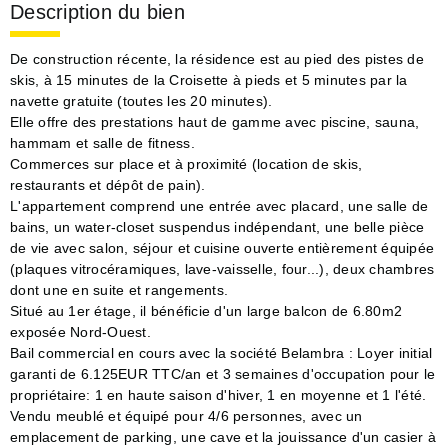
Description du bien
De construction récente, la résidence est au pied des pistes de
skis, à 15 minutes de la Croisette à pieds et 5 minutes par la
navette gratuite (toutes les 20 minutes).
Elle offre des prestations haut de gamme avec piscine, sauna,
hammam et salle de fitness.
Commerces sur place et à proximité (location de skis,
restaurants et dépôt de pain).
L'appartement comprend une entrée avec placard, une salle de
bains, un water-closet suspendus indépendant, une belle pièce
de vie avec salon, séjour et cuisine ouverte entièrement équipée
(plaques vitrocéramiques, lave-vaisselle, four...), deux chambres
dont une en suite et rangements.
Situé au 1er étage, il bénéficie d'un large balcon de 6.80m2
exposée Nord-Ouest.
Bail commercial en cours avec la société Belambra : Loyer initial
garanti de 6.125EUR TTC/an et 3 semaines d'occupation pour le
propriétaire: 1 en haute saison d'hiver, 1 en moyenne et 1 l'été.
Vendu meublé et équipé pour 4/6 personnes, avec un
emplacement de parking, une cave et la jouissance d'un casier à