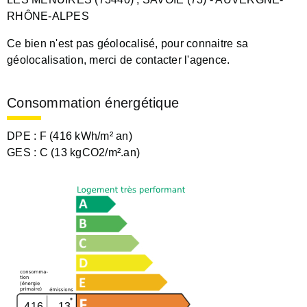
RHÔNE-ALPES
Ce bien n'est pas géolocalisé, pour connaitre sa
géolocalisation, merci de contacter l'agence.
Consommation énergétique
DPE :
F (416 kWh/m² an)
GES :
C (13 kgCO2/m².an)
416
13