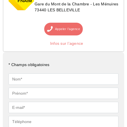
Gare du Mont de la Chambre - Les Ménuires
73440 LES BELLEVILLE
Appeler
l’agence
Infos sur l’agence
* Champs obligatoires
Nom*
Prénom*
E-
mail*
Téléphone