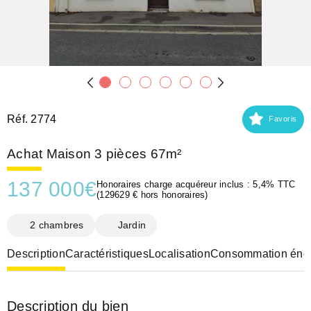
Réf. 2774
Favoris
Achat Maison 3 pièces 67m²
137 000
€
Honoraires charge acquéreur inclus : 5,4% TTC
(129629 € hors honoraires)
2 chambres
Jardin
Description
Caractéristiques
Localisation
Consommation éner
Description du bien