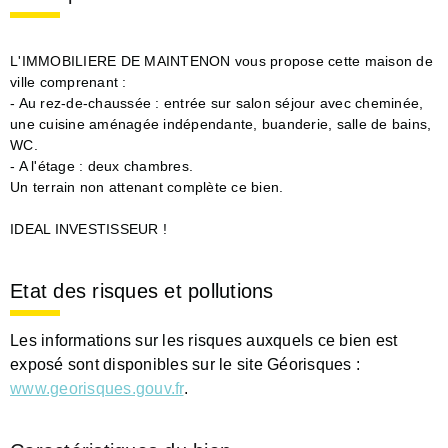
L'IMMOBILIERE DE MAINTENON vous propose cette maison de
ville comprenant :
- Au rez-de-chaussée : entrée sur salon séjour avec cheminée,
une cuisine aménagée indépendante, buanderie, salle de bains,
WC.
- A l'étage : deux chambres.
Un terrain non attenant complète ce bien.
IDEAL INVESTISSEUR !
Etat des risques et pollutions
Les informations sur les risques auxquels ce bien est
exposé sont disponibles sur le site Géorisques :
www.georisques.gouv.fr
.