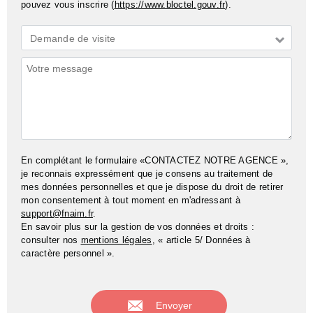
pouvez vous inscrire (
https://www.bloctel.gouv.fr
).
Demande
Demande de visite
*
Commentaires
En complétant le formulaire «CONTACTEZ NOTRE AGENCE »,
je reconnais expressément que je consens au traitement de
mes données personnelles et que je dispose du droit de retirer
mon consentement à tout moment en m'adressant à
support@fnaim.fr
.
En savoir plus sur la gestion de vos données et droits :
consulter nos
mentions légales
, « article 5/ Données à
caractère personnel ».