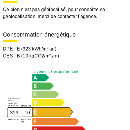
Ce bien n'est pas géolocalisé, pour connaitre sa
géolocalisation, merci de contacter l'agence.
Consommation énergétique
DPE :
E (323 kWh/m² an)
GES :
B (10 kgCO2/m².an)
323
10