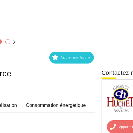
Ajouter aux favoris
rce
Contactez n
lisation
Consommation énergétique
Appeler