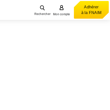
Adhérer
à la FNAIM
Rechercher
Mon compte