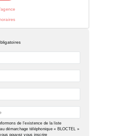
l’agence
noraires
ligatoires
e
formons de l’existence de la liste
n au démarchage téléphonique « BLOCTEL »
 vous pouvez vous inscrire