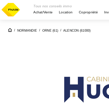
Tous nos conseils immo
Achat/Vente
Location
Copropriété
Inv
NORMANDIE
ORNE (61)
ALENCON (61000)