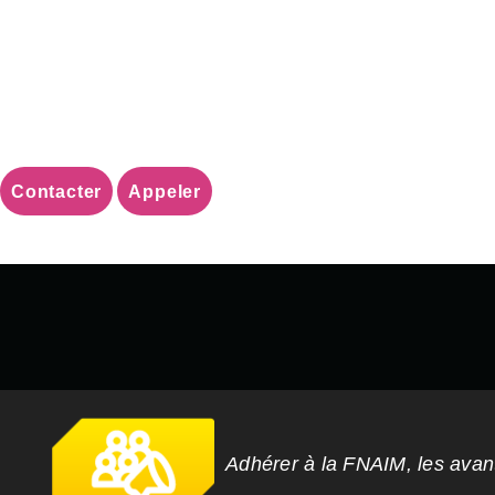
Contacter
Appeler
Adhérer à la FNAIM, les ava