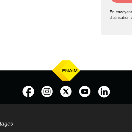
En envoyant
d'utilisation
ntages