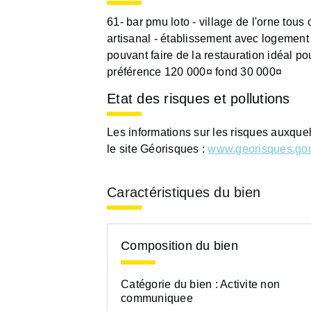
61- bar pmu loto - village de l'orne tous
artisanal - établissement avec logement
pouvant faire de la restauration idéal p
préférence 120 000¤ fond 30 000¤
Etat des risques et pollutions
Les informations sur les risques auxque
le site Géorisques :
www.georisques.gou
Caractéristiques du bien
Composition du bien
Catégorie du bien :
Activite non
communiquee