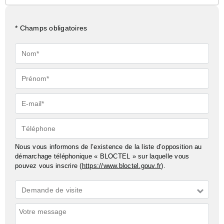
* Champs obligatoires
Nom*
Prénom*
E-
mail*
Téléphone
Nous vous informons de l’existence de la liste d’opposition au
démarchage téléphonique « BLOCTEL » sur laquelle vous
pouvez vous inscrire (
https://www.bloctel.gouv.fr
).
Demande
Demande de visite
*
Commentaires