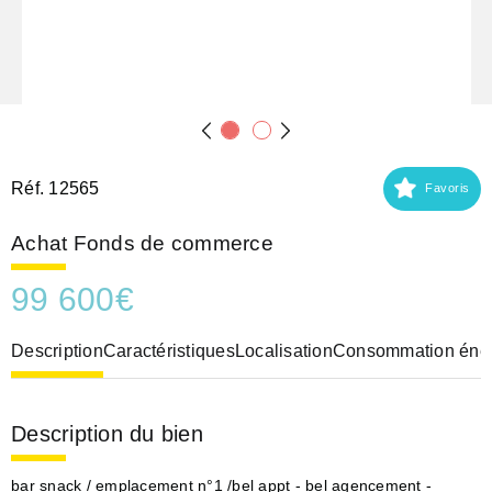
Réf. 12565
Favoris
Achat Fonds de commerce
99 600
€
Description
Caractéristiques
Localisation
Consommation éner
Description du bien
bar snack / emplacement n°1 /bel appt - bel agencement -