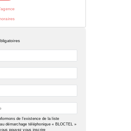
l’agence
noraires
ligatoires
e
formons de l’existence de la liste
n au démarchage téléphonique « BLOCTEL »
 vous pouvez vous inscrire