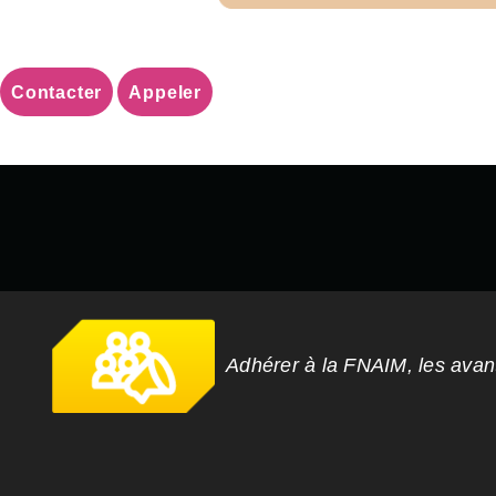
Contacter
Appeler
Adhérer à la FNAIM, les ava