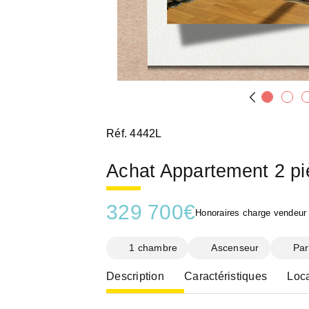
Réf. 4442L
Achat Appartement 2 p
329 700
€
Honoraires charge vendeur
1 chambre
Ascenseur
Par
Description
Caractéristiques
Loca