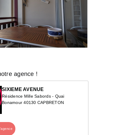
otre agence !
SIXIEME AVENUE
Résidence Mille Sabords - Quai
Bonamour 40130 CAPBRETON
l’agence