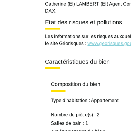
Catherine (EI) LAMBERT (EI) Agent Co
DAX.
Etat des risques et pollutions
Les informations sur les risques auxque
le site Géorisques :
www.georisques.gou
Caractéristiques du bien
Composition du bien
Type d'habitation :
Appartement
Nombre de pièce(s) :
2
Salles de bain :
1