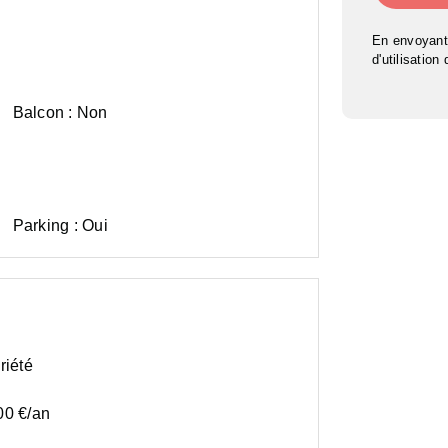
En envoyant
d'utilisation
Balcon :
Non
Parking :
Oui
riété
00 €/an