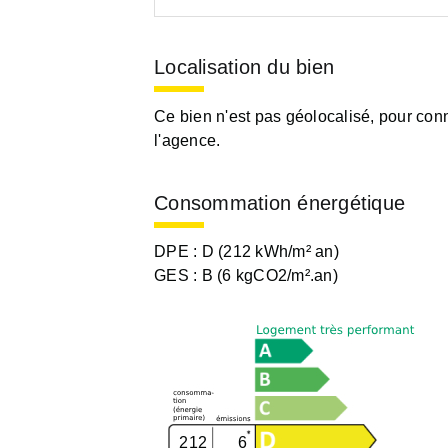
Localisation du bien
Ce bien n'est pas géolocalisé, pour conn
l'agence.
Consommation énergétique
DPE :
D (212 kWh/m² an)
GES :
B (6 kgCO2/m².an)
212
6