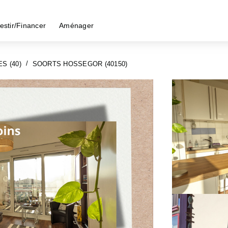
estir/Financer
Aménager
S (40)
SOORTS HOSSEGOR (40150)