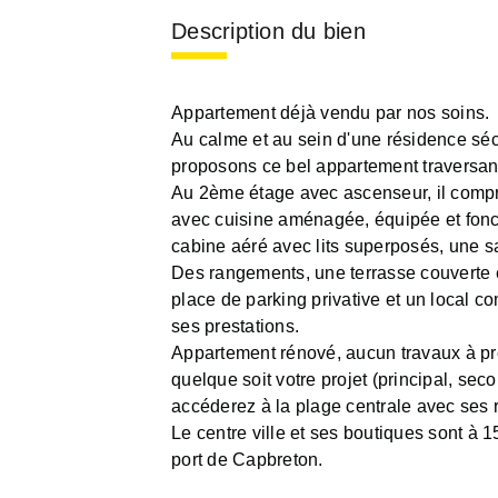
Description du bien
Appartement déjà vendu par nos soins.
Au calme et au sein d'une résidence séc
proposons ce bel appartement traversant
Au 2ème étage avec ascenseur, il compre
avec cuisine aménagée, équipée et fonc
cabine aéré avec lits superposés, une sa
Des rangements, une terrasse couverte 
place de parking privative et un local 
ses prestations.
Appartement rénové, aucun travaux à pr
quelque soit votre projet (principal, sec
accéderez à la plage centrale avec ses r
Le centre ville et ses boutiques sont à 1
port de Capbreton.