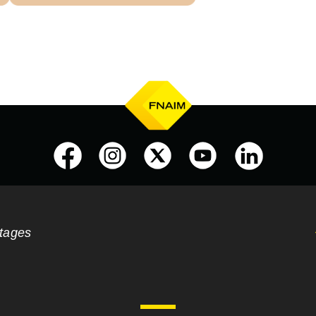
ntages