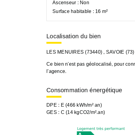
Ascenseur :
Non
Surface habitable :
16 m²
Localisation du bien
LES MENUIRES (73440)
, SAVOIE (73)
Ce bien n'est pas géolocalisé, pour conn
l'agence.
Consommation énergétique
DPE :
E (466 kWh/m² an)
GES :
C (14 kgCO2/m².an)