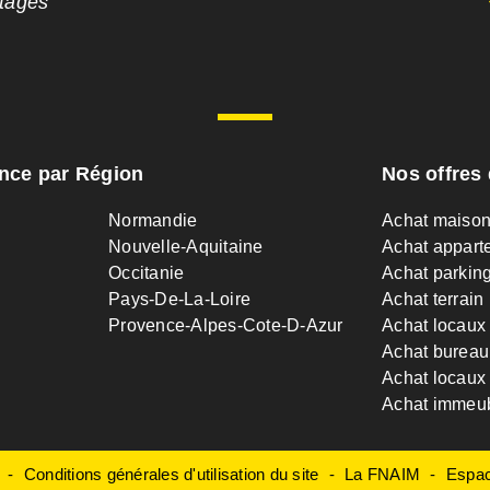
ntages
ance par Région
Nos offres 
Normandie
Achat maiso
Nouvelle-Aquitaine
Achat appart
Occitanie
Achat parkin
Pays-De-La-Loire
Achat terrain
Provence-Alpes-Cote-D-Azur
Achat locaux
Achat bureau
Achat locaux 
Achat immeu
Conditions générales d'utilisation du site
La FNAIM
Espac