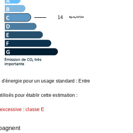
14
d'énergie pour un usage standard :
Entre
ilisés pour établir cette estimation :
xcessive : classe E
pagnent