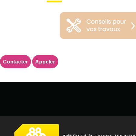
Contacter
Appeler