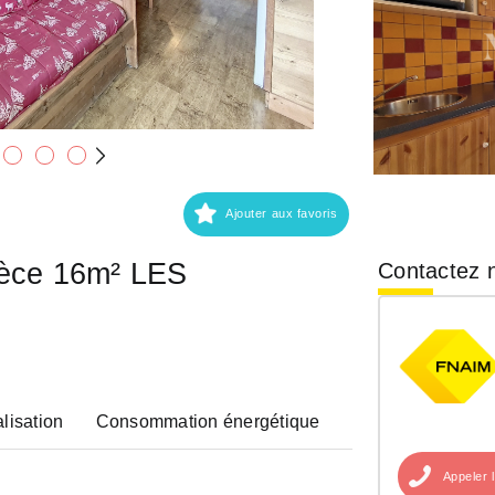
Ajouter aux favoris
ièce 16m² LES
Contactez n
lisation
Consommation énergétique
Appeler