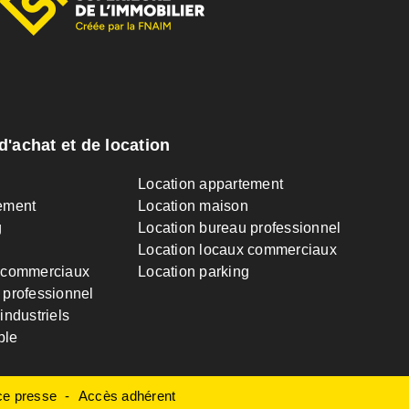
d'achat et de location
n
Location appartement
ement
Location maison
g
Location bureau professionnel
Location locaux commerciaux
 commerciaux
Location parking
 professionnel
industriels
ble
e presse
Accès adhérent