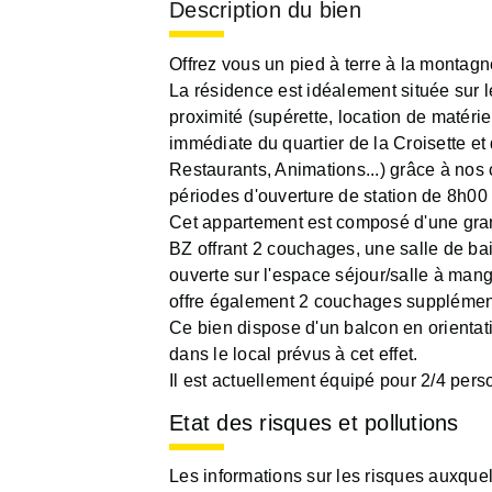
Description du bien
Offrez vous un pied à terre à la montagn
La résidence est idéalement située sur 
proximité (supérette, location de matériel
immédiate du quartier de la Croisette e
Restaurants, Animations...) grâce à nos
périodes d'ouverture de station de 8h00 
Cet appartement est composé d'une gra
BZ offrant 2 couchages, une salle de bai
ouverte sur l'espace séjour/salle à man
offre également 2 couchages supplémen
Ce bien dispose d'un balcon en orientati
dans le local prévus à cet effet.
Il est actuellement équipé pour 2/4 per
Etat des risques et pollutions
Les informations sur les risques auxque