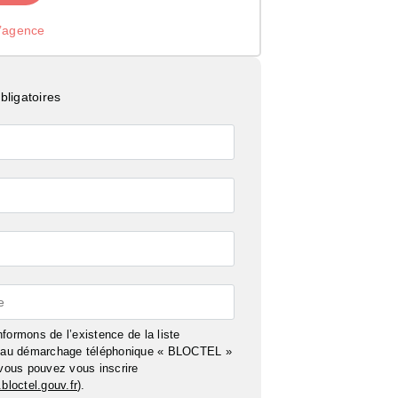
l’agence
ligatoires
e
formons de l’existence de la liste
n au démarchage téléphonique « BLOCTEL »
 vous pouvez vous inscrire
bloctel.gouv.fr
).