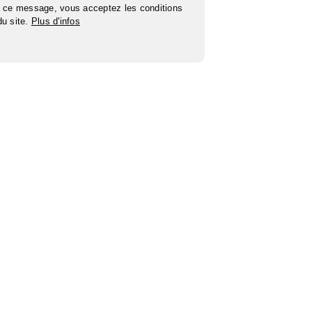
 ce message, vous acceptez les conditions
 du site.
Plus d'infos