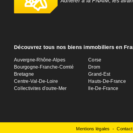
Adhérer à la FNAIM, les ava
Découvrez tous nos biens immobiliers en Fr
Auvergne-Rhône-Alpes
Corse
Bourgogne-Franche-Comté
Drom
Bretagne
Grand-Est
Centre-Val-De-Loire
Hauts-De-France
Collectivites d'outre-Mer
Ile-De-France
Mentions légales
Contact