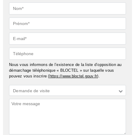
Nom*
Prénom*
E-
mail*
Téléphone
Nous vous informons de l’existence de la liste d’opposition au
démarchage téléphonique « BLOCTEL » sur laquelle vous
pouvez vous inscrire (
https://www.bloctel.gouv.fr
).
Demande
Demande de visite
*
Commentaires