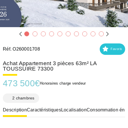
Réf. O260001708
Favoris
Achat Appartement 3 pièces 63m² LA
TOUSSUIRE 73300
473 500
€
Honoraires charge vendeur
2 chambres
Description
Caractéristiques
Localisation
Consommation éner