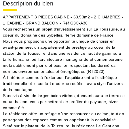
Description du bien
APPARTEMENT 3 PIECES CABINE - 63.53m2 - 2 CHAMBRES -
1 CABINE - GRAND BALCON - Réf G3C-A36
Vous recherchez un projet d'investissement sur La Toussuire, au
coeur du domaine des Sybelles, 4eme domaine de France.
Nous vous proposons une opportunité unique de choisir en
avant-première, un appartement de prestige au coeur de la
station de la Toussuire, dans une résidence haut de gamme, à
taille humaine, où l'architecture montagnarde et contemporaine
mêle subtilement pierre et bois, en respectant les dernières
normes environnementales et énergétiques (RT2020)
À l'intérieur comme à l'extérieur, l'équilibre entre l'esthétique
traditionnelle et le confort moderne redéfinit avec style l'univers
de la montagne.
Sans vis-à-vis, de larges baies vitrées, donnant sur une terrasse
ou un balcon, vous permettront de profiter du paysage, hiver
comme été.
La résidence offre un refuge où se ressourcer au calme, tout en
partageant des espaces communs appelant à la convivialité.
Situé sur le plateau de la Toussuire, la résidence Le Gentiana