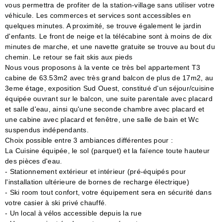
vous permettra de profiter de la station-village sans utiliser votre
véhicule. Les commerces et services sont accessibles en
quelques minutes. A proximité, se trouve également le jardin
d'enfants. Le front de neige et la télécabine sont à moins de dix
minutes de marche, et une navette gratuite se trouve au bout du
chemin. Le retour se fait skis aux pieds
Nous vous proposons à la vente ce très bel appartement T3
cabine de 63.53m2 avec très grand balcon de plus de 17m2, au
3eme étage, exposition Sud Ouest, constitué d'un séjour/cuisine
équipée ouvrant sur le balcon, une suite parentale avec placard
et salle d'eau, ainsi qu'une seconde chambre avec placard et
une cabine avec placard et fenêtre, une salle de bain et Wc
suspendus indépendants.
Choix possible entre 3 ambiances différentes pour :
La Cuisine équipée, le sol (parquet) et la faïence toute hauteur
des pièces d'eau.
- Stationnement extérieur et intérieur (pré-équipés pour
l'installation ultérieure de bornes de recharge électrique)
- Ski room tout confort, votre équipement sera en sécurité dans
votre casier à ski privé chauffé.
- Un local à vélos accessible depuis la rue