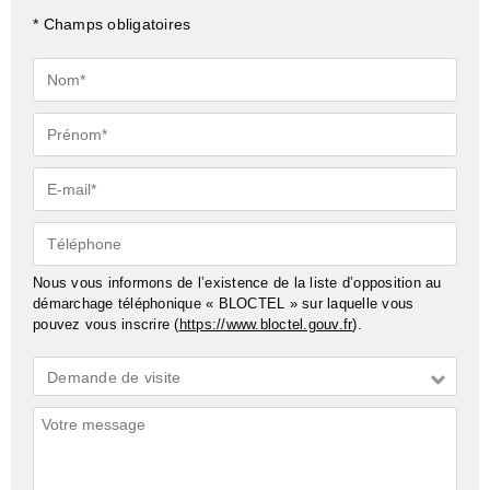
* Champs obligatoires
Nom*
Prénom*
E-
mail*
Téléphone
Nous vous informons de l’existence de la liste d’opposition au
démarchage téléphonique « BLOCTEL » sur laquelle vous
pouvez vous inscrire (
https://www.bloctel.gouv.fr
).
Demande
Demande de visite
*
Commentaires