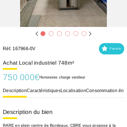
Réf. 167966-0V
Favoris
Achat Local industriel 748m²
750 000
€
Honoraires charge vendeur
Description
Caractéristiques
Localisation
Consommation éner
Description du bien
RARE en plein centre de Bordeaux, CBRE vous propose à la