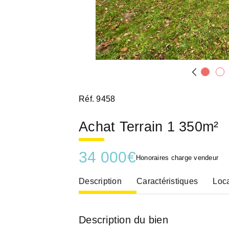
Réf. 9458
Achat Terrain 1 350m²
34 000
€
Honoraires charge vendeur
Description
Caractéristiques
Loca
Description du bien