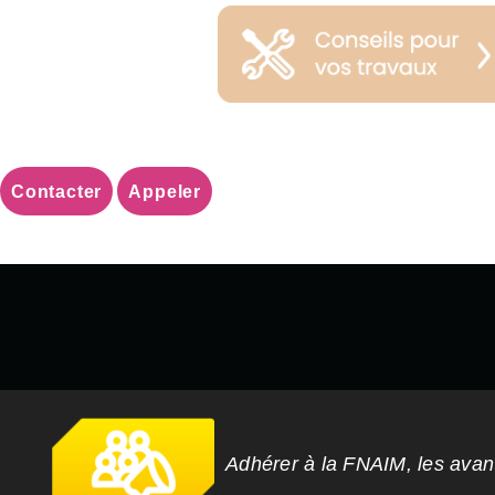
Contacter
Appeler
Adhérer à la FNAIM, les ava