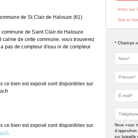
Infos sur 
 commune de St Clair de Halouze (61)
Site et ho
la commune de Saint Clair de Halouze
dit calme de cette commune, vous trouverez
* Champs ob
y a pas de compteur d'eau ni de compteur
Nom*
Prénom*
ls ce bien est exposé sont disponibles sur
v.fr
E-
mail*
Téléphon
Nous vous in
ls ce bien est exposé sont disponibles sur
d’oppositio
v.fr
.
sur laquelle