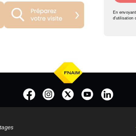
En envoyant
d'utilisation
ntages