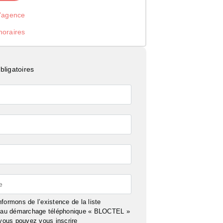
l’agence
noraires
ligatoires
e
formons de l’existence de la liste
n au démarchage téléphonique « BLOCTEL »
 vous pouvez vous inscrire