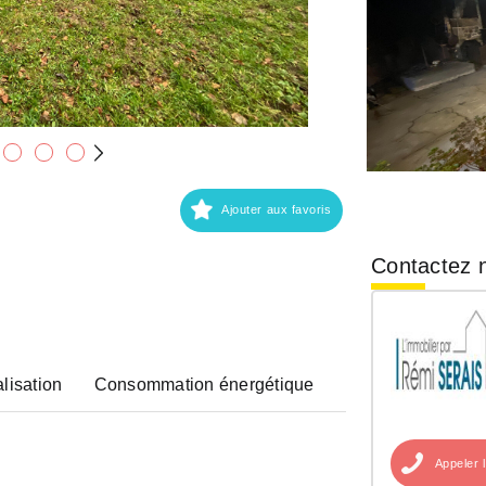
Ajouter aux favoris
Contactez n
lisation
Consommation énergétique
Appeler