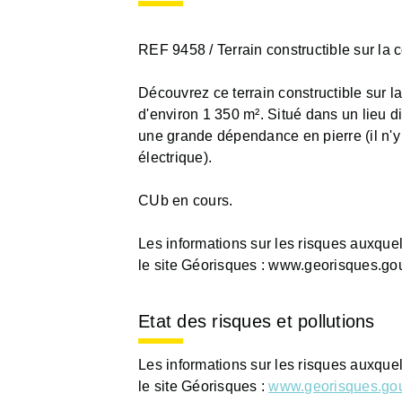
REF 9458 / Terrain constructible sur la
Découvrez ce terrain constructible sur 
d'environ 1 350 m². Situé dans un lieu 
une grande dépendance en pierre (il n'
électrique).
CUb en cours.
Les informations sur les risques auxque
le site Géorisques : www.georisques.gou
Etat des risques et pollutions
Les informations sur les risques auxque
le site Géorisques :
www.georisques.gou