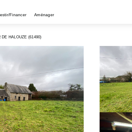
estir/Financer
Aménager
 DE HALOUZE (61490)