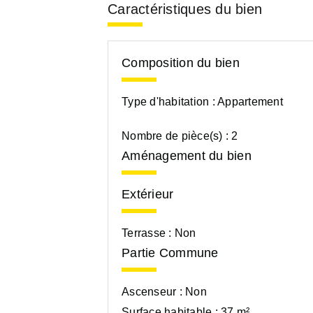
Caractéristiques du bien
Composition du bien
Type d'habitation :
Appartement
Nombre de pièce(s) :
2
Aménagement du bien
Extérieur
Terrasse :
Non
Partie Commune
Ascenseur :
Non
Surface habitable :
37 m²