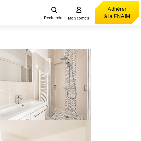
Adhérer
à la FNAIM
Rechercher
Mon compte