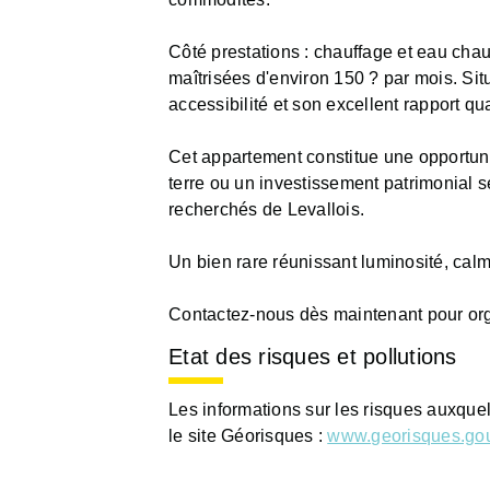
Côté prestations : chauffage et eau chau
maîtrisées d'environ 150 ? par mois. Sit
accessibilité et son excellent rapport q
Cet appartement constitue une opportuni
terre ou un investissement patrimonial s
recherchés de Levallois.
Un bien rare réunissant luminosité, ca
Contactez-nous dès maintenant pour orga
Etat des risques et pollutions
Les informations sur les risques auxque
le site Géorisques :
www.georisques.gou