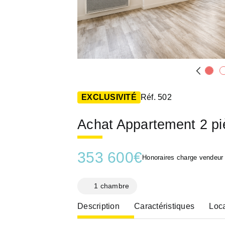
EXCLUSIVITÉ
Réf. 502
Achat Appartement 2 p
353 600
€
Honoraires charge vendeur
1 chambre
Description
Caractéristiques
Loca