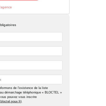
l’agence
ligatoires
e
formons de l’existence de la liste
n au démarchage téléphonique « BLOCTEL »
 vous pouvez vous inscrire
bloctel.gouv.fr
).