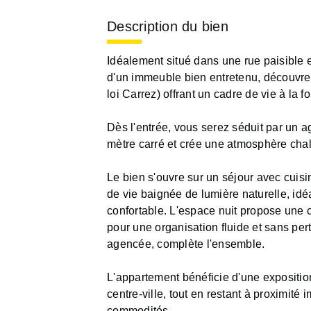
Description du bien
Idéalement situé dans une rue paisible 
d'un immeuble bien entretenu, découvrez
loi Carrez) offrant un cadre de vie à la f
Dès l'entrée, vous serez séduit par un
mètre carré et crée une atmosphère chal
Le bien s'ouvre sur un séjour avec cuisi
de vie baignée de lumière naturelle, idéa
confortable. L'espace nuit propose une
pour une organisation fluide et sans pe
agencée, complète l'ensemble.
L'appartement bénéficie d'une exposition
centre-ville, tout en restant à proximit
commodités.