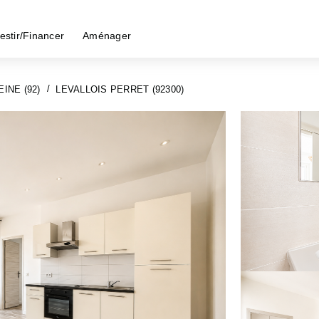
estir/Financer
Aménager
INE (92)
LEVALLOIS PERRET (92300)