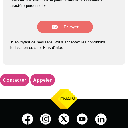
consulter nos
mentions légales
, « article 5/ Données à
caractère personnel ».
En envoyant ce message, vous acceptez les conditions
d'utilisation du site.
Plus d'infos
Contacter
Appeler