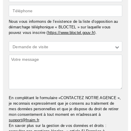
mail*
Téléphone
Nous vous informons de l’existence de la liste d’opposition au
démarchage téléphonique « BLOCTEL » sur laquelle vous
pouvez vous inscrire (
https://www.bloctel.gouv.fr
).
Demande
Demande de visite
*
Commentaires
En complétant le formulaire «CONTACTEZ NOTRE AGENCE »,
je reconnais expressément que je consens au traitement de
mes données personnelles et que je dispose du droit de retirer
mon consentement à tout moment en m'adressant à
support@fnaim.fr
.
En savoir plus sur la gestion de vos données et droits :