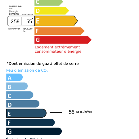
259
55
55