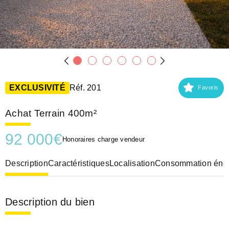
EXCLUSIVITÉ
Réf. 201
Favoris
Achat Terrain 400m²
92 000
€
Honoraires charge vendeur
Description
Caractéristiques
Localisation
Consommation éner
Description du bien