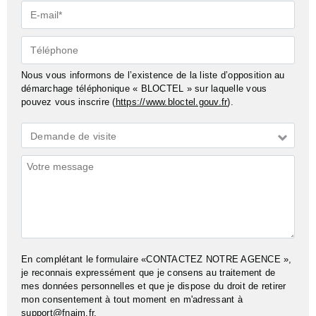
E-
mail*
Téléphone
Nous vous informons de l’existence de la liste d’opposition au
démarchage téléphonique « BLOCTEL » sur laquelle vous
pouvez vous inscrire (
https://www.bloctel.gouv.fr
).
Demande
Demande de visite
*
Commentaires
En complétant le formulaire «CONTACTEZ NOTRE AGENCE »,
je reconnais expressément que je consens au traitement de
mes données personnelles et que je dispose du droit de retirer
mon consentement à tout moment en m'adressant à
support@fnaim.fr
.