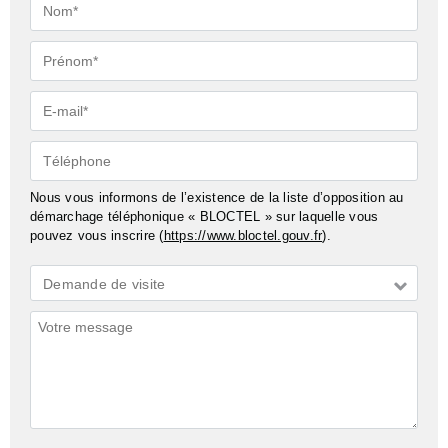
Nom*
Prénom*
E-
mail*
Téléphone
Nous vous informons de l’existence de la liste d’opposition au
démarchage téléphonique « BLOCTEL » sur laquelle vous
pouvez vous inscrire (
https://www.bloctel.gouv.fr
).
Demande
Demande de visite
*
Commentaires