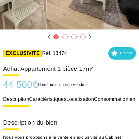
EXCLUSIVITÉ
Réf. 13474
Favoris
Achat Appartement 1 pièce 17m²
44 500
€
Honoraires charge vendeur
Description
Caractéristiques
Localisation
Consommation éner
Description du bien
Nous vous proposons à la vente en exclusivité au Cabinet