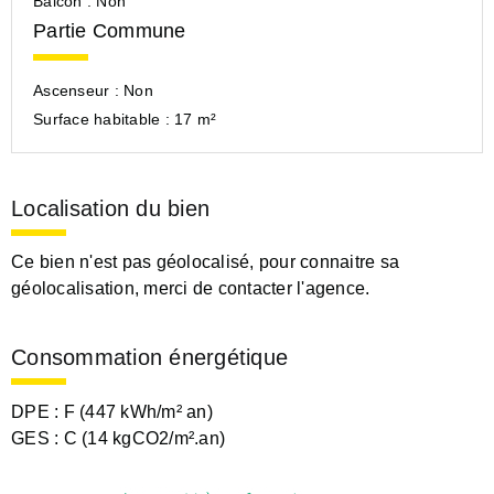
Balcon :
Non
Partie Commune
Ascenseur :
Non
Surface habitable :
17 m²
Localisation du bien
Ce bien n'est pas géolocalisé, pour connaitre sa
géolocalisation, merci de contacter l'agence.
Consommation énergétique
DPE :
F (447 kWh/m² an)
GES :
C (14 kgCO2/m².an)