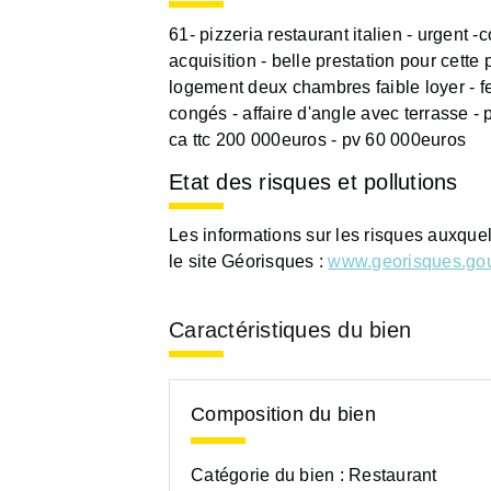
61- pizzeria restaurant italien - urgent 
acquisition - belle prestation pour cette
logement deux chambres faible loyer - 
congés - affaire d'angle avec terrasse - 
ca ttc 200 000euros - pv 60 000euros
Etat des risques et pollutions
Les informations sur les risques auxque
le site Géorisques :
www.georisques.gou
Caractéristiques du bien
Composition du bien
Catégorie du bien :
Restaurant