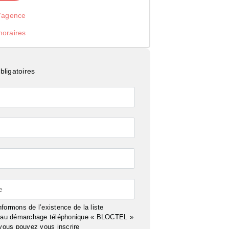
l’agence
noraires
ligatoires
e
formons de l’existence de la liste
n au démarchage téléphonique « BLOCTEL »
 vous pouvez vous inscrire