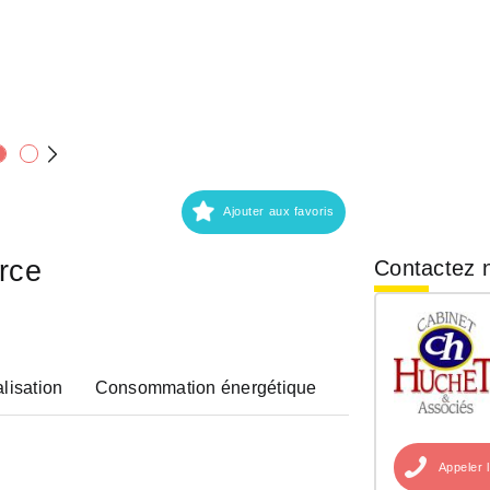
Ajouter aux favoris
rce
Contactez n
lisation
Consommation énergétique
Appeler