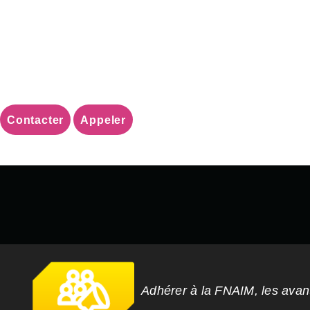
Contacter
Appeler
Adhérer à la FNAIM, les ava