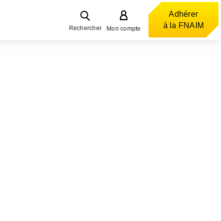
Adhérer
à la FNAIM
Rechercher
Mon compte