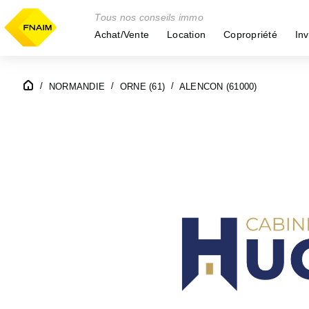
Tous nos conseils immo
Achat/Vente
Location
Copropriété
Inv
NORMANDIE
ORNE (61)
ALENCON (61000)