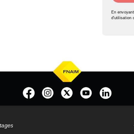
En envoyant
d'utilisation
ntages