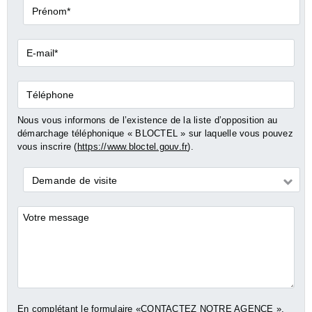
Prénom*
E-
mail*
Téléphone
Nous vous informons de l’existence de la liste d’opposition au
démarchage téléphonique « BLOCTEL » sur laquelle vous pouvez
vous inscrire (
https://www.bloctel.gouv.fr
).
Demande
Demande de visite
*
Commentaires
En complétant le formulaire «CONTACTEZ NOTRE AGENCE »,