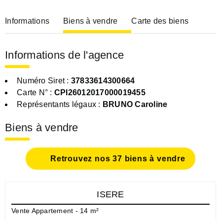
Informations
Biens à vendre
Carte des biens
Informations de l'agence
Numéro Siret :
37833614300664
Carte N° :
CPI26012017000019455
Représentants légaux :
BRUNO Caroline
Biens à vendre
Retrouvez nos 37 biens à vendre
ISERE
Vente Appartement - 14 m²