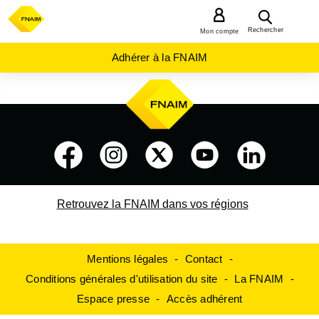
MENU
Rechercher
Mon compte
Adhérer à la FNAIM
Retrouvez la FNAIM dans vos régions
Mentions légales
Contact
Conditions générales d'utilisation du site
La FNAIM
Espace presse
Accès adhérent