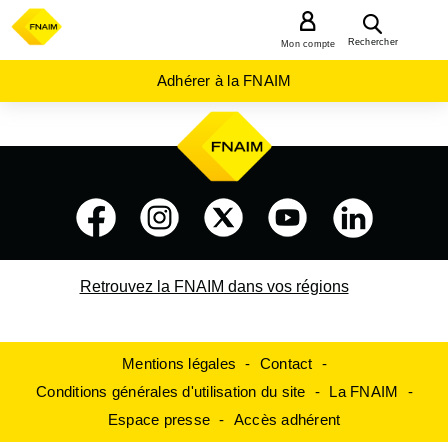
MENU
Rechercher
Mon compte
Adhérer à la FNAIM
Retrouvez la FNAIM dans vos régions
Mentions légales
Contact
Conditions générales d'utilisation du site
La FNAIM
Espace presse
Accès adhérent