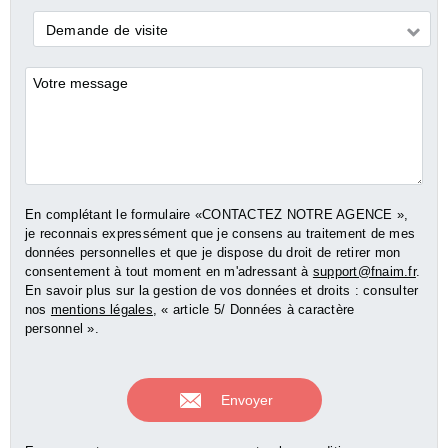
Demande
Demande de visite
*
Commentaires
En complétant le formulaire «CONTACTEZ NOTRE AGENCE »,
je reconnais expressément que je consens au traitement de mes
données personnelles et que je dispose du droit de retirer mon
consentement à tout moment en m'adressant à
support@fnaim.fr
.
En savoir plus sur la gestion de vos données et droits : consulter
nos
mentions légales
, « article 5/ Données à caractère
personnel ».