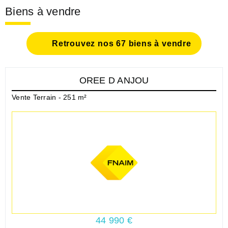
Biens à vendre
Retrouvez nos 67 biens à vendre
OREE D ANJOU
Vente Terrain - 251 m²
44 990 €