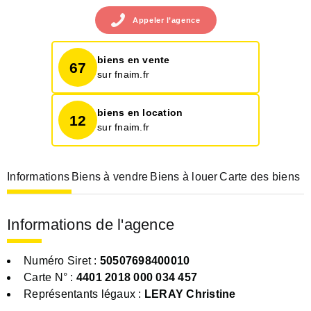
Appeler
l’agence
biens en vente
67
sur fnaim.fr
biens en location
12
sur fnaim.fr
Informations
Biens à vendre
Biens à louer
Carte des biens
Informations de l'agence
Numéro Siret :
50507698400010
Carte N° :
4401 2018 000 034 457
Représentants légaux :
LERAY Christine