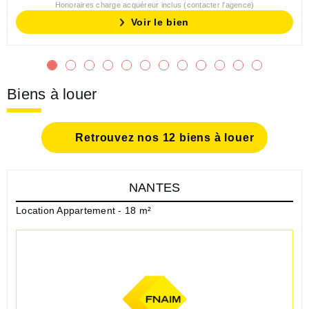
Honoraires charge acquéreur inclus (contacter l'agence)
Voir le bien
Biens à louer
Retrouvez nos 12 biens à louer
NANTES
Location Appartement - 18 m²