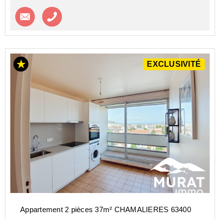
Contacter l'agence
Appeler l’agence
EXCLUSIVITÉ
Appartement 2 pièces 37m² CHAMALIERES 63400