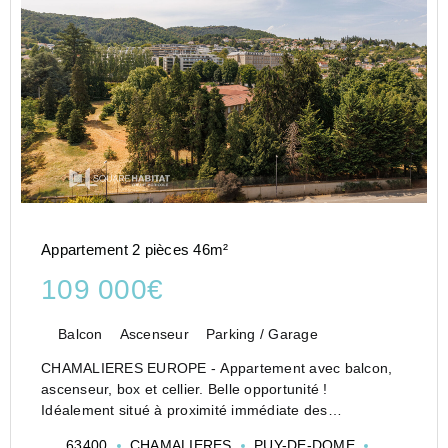
Appartement 2 pièces 46m²
109 000€
Balcon
Ascenseur
Parking / Garage
CHAMALIERES EUROPE - Appartement avec balcon,
ascenseur, box et cellier. Belle opportunité !
Idéalement situé à proximité immédiate des
commerces et des transports en commun, cet
63400
CHAMALIERES
PUY-DE-DOME