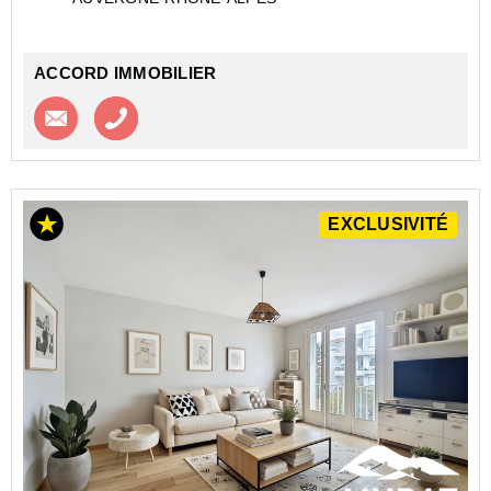
étage sans ascenseur d'une petite copropriété
idéalem...
ACCORD IMMOBILIER
Contacter l'agence
Appeler l’agence
EXCLUSIVITÉ