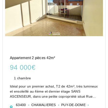
Appartement 2 pièces 42m²
94 000€
1 chambre
Idéal pour un premier achat, T2 de 42m², très lumineux
et ensoleillé au 4ème et dernier étage SANS
ASCENSEUR, dans une petite copropriété situé Rue
Gourgouillon, dans le bas de CHAMALIERES, à 750
63400
CHAMALIERES
PUY-DE-DOME
mètres de la place de Jaude et 300 mètres de l'Ecole