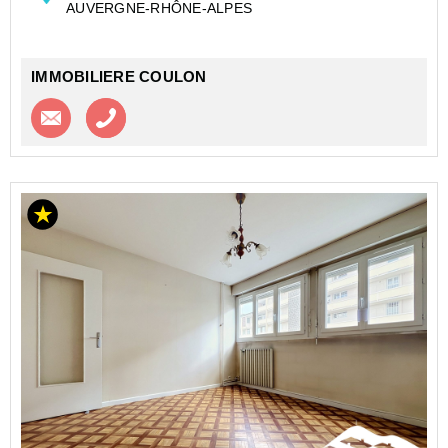
AUVERGNE-RHÔNE-ALPES
des pr...
IMMOBILIERE COULON
Contacter l'agence
Appeler l’agence