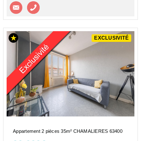
Contacter l'agence
Appeler l’agence
EXCLUSIVITÉ
Appartement 2 pièces 35m² CHAMALIERES 63400