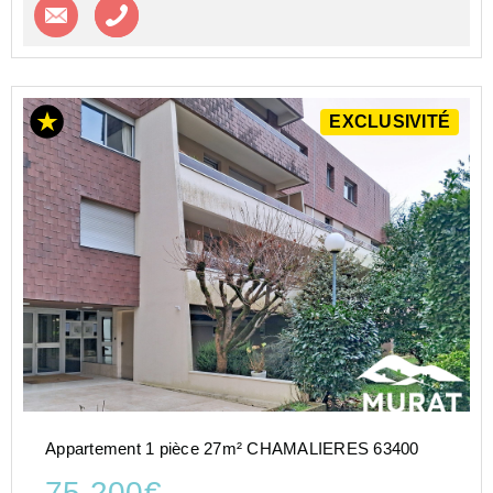
Contacter l'agence
Appeler l’agence
EXCLUSIVITÉ
Appartement 1 pièce 27m² CHAMALIERES 63400
75 200€