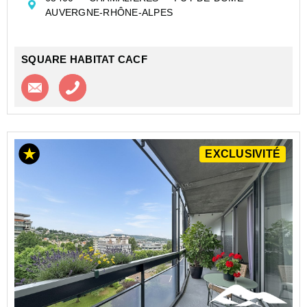
appartement offre un beau potentiel après quelques
AUVERGNE-RHÔNE-ALPES
travaux de rafraîchissemen...
SQUARE HABITAT CACF
Contacter l'agence
Appeler l’agence
EXCLUSIVITÉ