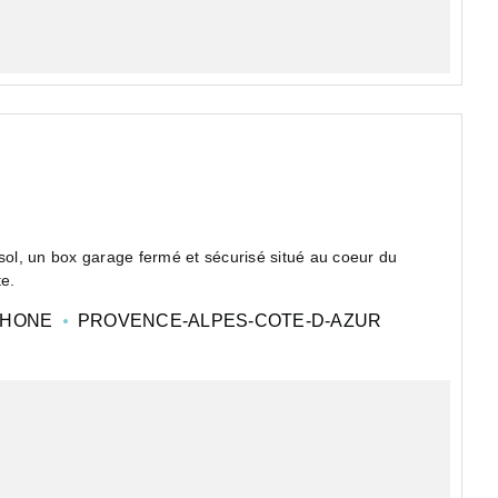
ol, un box garage fermé et sécurisé situé au coeur du
te.
RHONE
PROVENCE-ALPES-COTE-D-AZUR