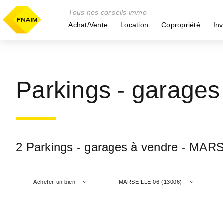
Tous nos conseils immo
Achat/Vente
Location
Copropriété
Inv
Parkings - garage
2 Parkings - garages à vendre - MAR
Acheter un bien
MARSEILLE 06 (13006)