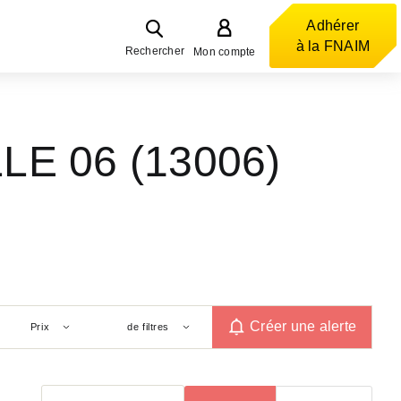
Adhérer
à la FNAIM
Rechercher
Mon compte
LLE 06 (13006)
Créer une alerte
Prix
de filtres
Trier