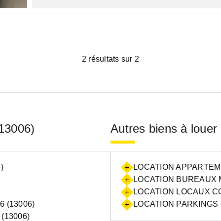
2 résultats sur 2
(13006)
Autres biens à louer
)
LOCATION APPARTEME
LOCATION BUREAUX M
LOCATION LOCAUX CO
 (13006)
LOCATION PARKINGS -
(13006)