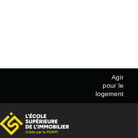
Agir
pour le
logement