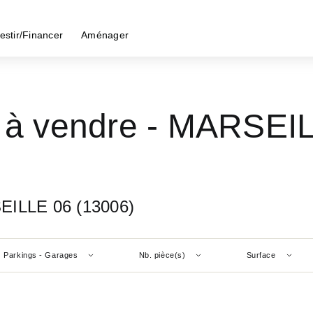
estir/Financer
Aménager
s à vendre - MARSEI
SEILLE 06 (13006)
Parkings - Garages
Nb. pièce(s)
Surface