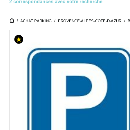
2 correspondances avec votre recherche
ACHAT PARKING
PROVENCE-ALPES-COTE-D-AZUR
B