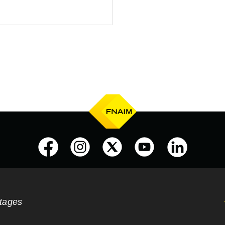
ntages