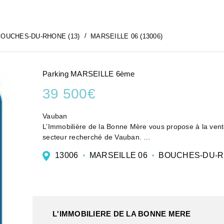
OUCHES-DU-RHONE (13)
MARSEILLE 06 (13006)
Parking MARSEILLE 6ème
39 500€
Vauban
L’Immobilière de la Bonne Mère vous propose à la vente 
secteur recherché de Vauban.
Elle représente une opportunité idéale pour les résiden
13006
MARSEILLE 06
BOUCHES-DU-
L'IMMOBILIERE DE LA BONNE MERE