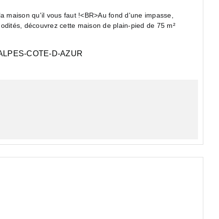
 maison qu'il vous faut !<BR>Au fond d'une impasse,
dités, découvrez cette maison de plain-pied de 75 m²
LPES-COTE-D-AZUR