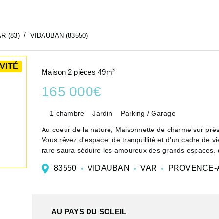
R (83)
VIDAUBAN (83550)
VITÉ
Maison 2 pièces 49m²
165 000€
1 chambre
Jardin
Parking / Garage
Au coeur de la nature, Maisonnette de charme 
Vous rêvez d'espace, de tranquillité et d'un cadre de vi
rare saura séduire les amoureux des grands espaces, 
83550
VIDAUBAN
VAR
PROVENCE-A
AU PAYS DU SOLEIL