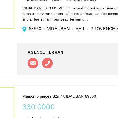
VIDAUBAN EXCLUSIVITE ? Le jardin dont vous rêvez, la
dans un environnement calme et à deux pas des commo
implantée sur un très beau terrain d...
83550
VIDAUBAN
VAR
PROVENCE-A
AGENCE FERRAN
Contacter l'agence
Appeler l'agence
Maison 5 pièces 82m² VIDAUBAN 83550
330 000€