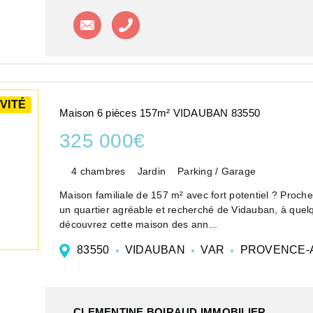
Contacter l'agence
Appeler l'agence
VITÉ
Maison 6 pièces 157m² VIDAUBAN 83550
325 000€
4 chambres
Jardin
Parking / Garage
Maison familiale de 157 m² avec fort potentiel ? Pro
un quartier agréable et recherché de Vidauban, à quelqu
découvrez cette maison des ann...
83550
VIDAUBAN
VAR
PROVENCE-A
CLEMENTINE BOIRAUD IMMOBILIER