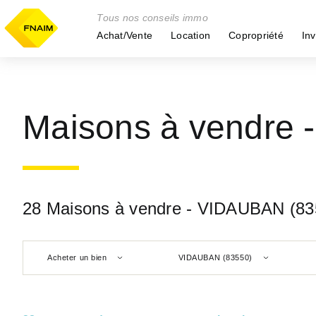
Tous nos conseils immo
Achat/Vente
Location
Copropriété
Inv
Maisons à vendre
28 Maisons à vendre - VIDAUBAN (83
Acheter un bien
VIDAUBAN (83550)