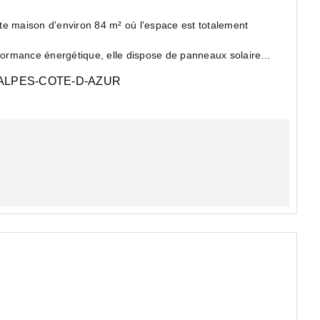
te maison d'environ 84 m² où l'espace est totalement
rformance énergétique, elle dispose de panneaux solaires.
LPES-COTE-D-AZUR