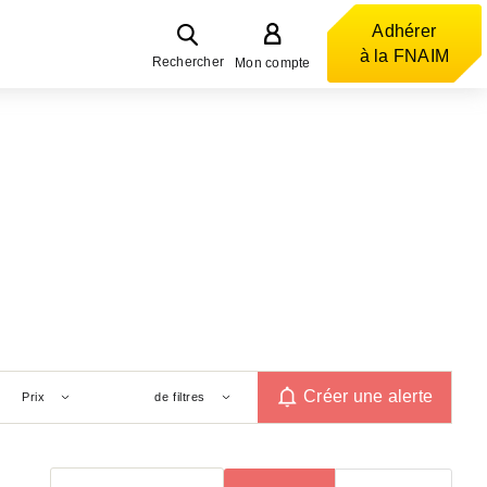
Adhérer
à la FNAIM
Rechercher
Mon compte
Créer une alerte
Prix
de filtres
Trier