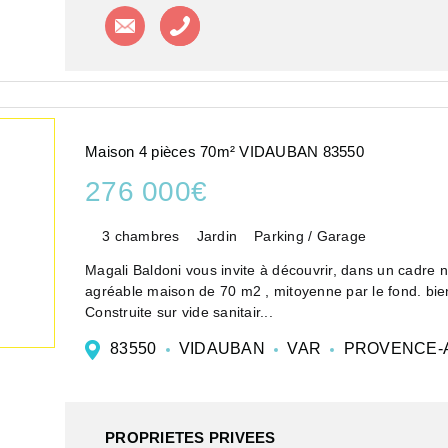
Contacter l'agence
Appeler l'agence
Maison 4 pièces 70m² VIDAUBAN 83550
276 000€
3 chambres
Jardin
Parking / Garage
Magali Baldoni vous invite à découvrir, dans un cadre
agréable maison de 70 m2 , mitoyenne par le fond. bie
Construite sur vide sanitair...
83550
VIDAUBAN
VAR
PROVENCE-A
PROPRIETES PRIVEES