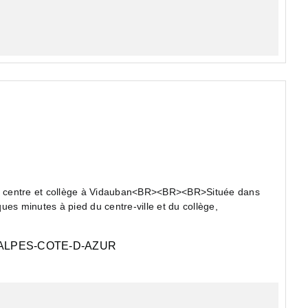
che centre et collège à Vidauban<BR><BR><BR>Située dans
es minutes à pied du centre-ville et du collège,
LPES-COTE-D-AZUR