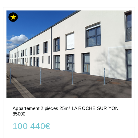
Appartement 2 pièces 25m² LA ROCHE SUR YON
85000
100 440€