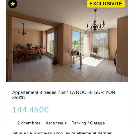
EXCLUSIVITÉ
Appartement 3 pièces 75m² LA ROCHE SUR YON
85000
144 450€
2 chambres
Ascenseur
Parking / Garage
Situé à La Roche-sur-Yon, au quatrième et dernier