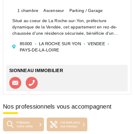
1 chambre
Ascenseur
Parking / Garage
Situé au coeur de La Roche-sur-Yon, préfecture
dynamique de la Vendée, cet appartement en rez-de-
chaussée d'une résidence sécurisée, bénéficie d'un
emplacement stratégique particulièrement recherché, à
85000
LA ROCHE SUR YON
VENDEE
proximité immédiate de la Place Napoléon, ainsi ...
PAYS-DE-LA-LOIRE
SIONNEAU IMMOBILIER
Contacter l'agence
Appeler l’agence
Nos professionnels vous accompagnent