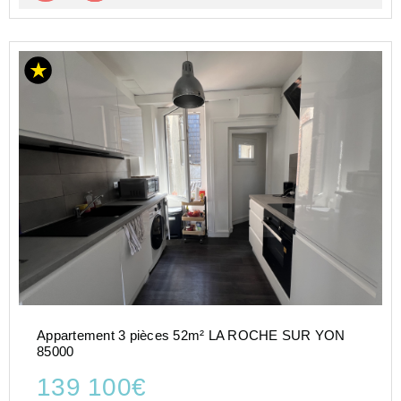
Appartement 3 pièces 52m² LA ROCHE SUR YON
85000
139 100€