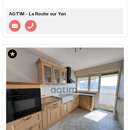
L'appartem...
AGT'IM - La Roche sur Yon
Contacter l'agence
Appeler l’agence