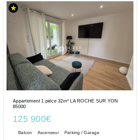
Appartement 1 pièce 32m² LA ROCHE SUR YON
85000
125 900€
Balcon
Ascenseur
Parking / Garage