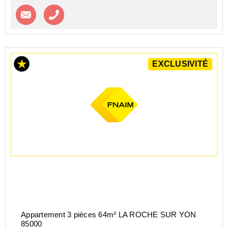
Contacter l'agence
Appeler l’agence
EXCLUSIVITÉ
Appartement 3 pièces 64m² LA ROCHE SUR YON
85000