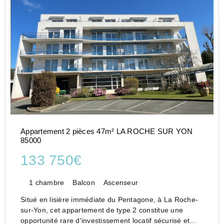
Appartement 2 pièces 47m² LA ROCHE SUR YON
85000
133 750€
1 chambre
Balcon
Ascenseur
Situé en lisière immédiate du Pentagone, à La Roche-
sur-Yon, cet appartement de type 2 constitue une
opportunité rare d'investissement locatif sécurisé et