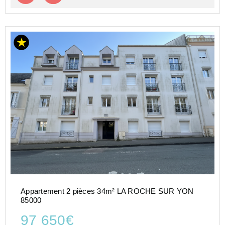
Appartement 2 pièces 34m² LA ROCHE SUR YON
85000
97 650€