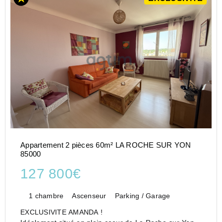
Appartement 2 pièces 60m² LA ROCHE SUR YON
85000
127 800€
1 chambre
Ascenseur
Parking / Garage
EXCLUSIVITE AMANDA !