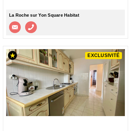
La Roche sur Yon Square Habitat
Contacter l'agence
Appeler l’agence
EXCLUSIVITÉ