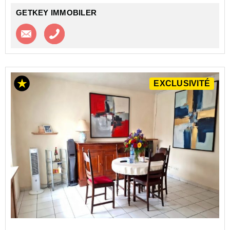
GETKEY IMMOBILER
Contacter l'agence
Appeler l’agence
EXCLUSIVITÉ