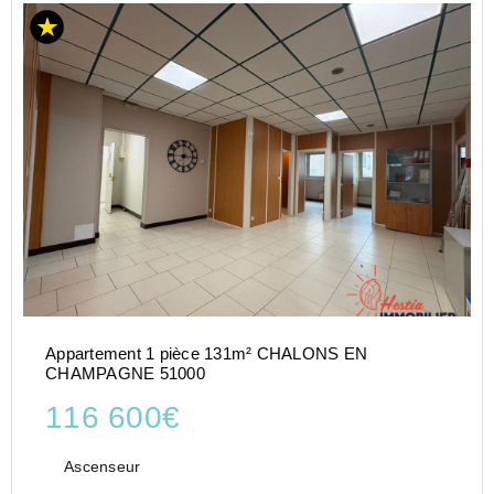
Appartement 1 pièce 131m² CHALONS EN
CHAMPAGNE 51000
116 600€
Ascenseur