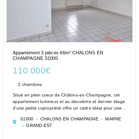
Appartement 3 pièces 66m² CHALONS EN
CHAMPAGNE 51000
110 000€
2 chambres
Situé en plein coeur de Châlons-en-Champagne, cet
appartement lumineux et au deuxième et dernier étage
d'une petite copropriété offre un cadre idéal pour une
première acquisition ou un investissement locatif.
51000
CHALONS EN CHAMPAGNE
MARNE
Composé de 2 chambres, il ne nécessite auc...
GRAND-EST