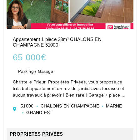
Appartement 1 pièce 23m² CHALONS EN
CHAMPAGNE 51000
65 000€
Parking / Garage
Christelle Prieur, Propriétés Privées, vous propose ce
très bel appartement en rez-de-jardin avec terrasse et
aucun travaux à prévoir ! Bien rare ! Garage + place de
stationnement. Logement idéal étudiant ! Proximité IUT
51000
CHALONS EN CHAMPAGNE
MARNE
Châlons en Champagne.
GRAND-EST
Niché dans u...
PROPRIETES PRIVEES