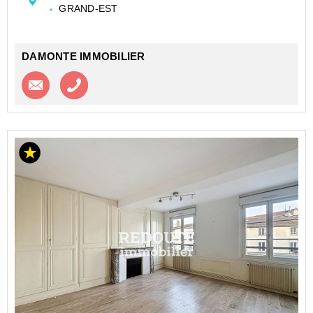
GRAND-EST
- Entrée avec placard
- Salon ouvert sur un séj...
DAMONTE IMMOBILIER
Contacter l'agence
Appeler l’agence