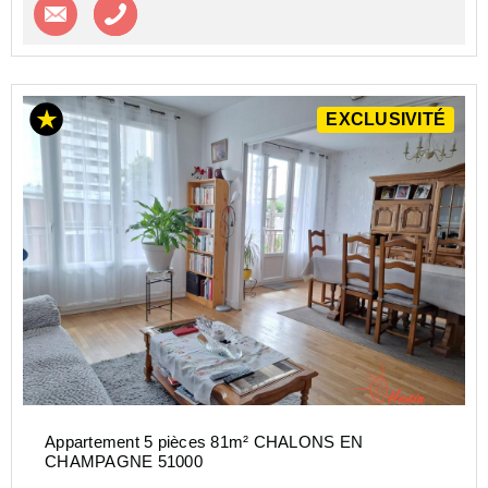
Contacter l'agence
Appeler l’agence
EXCLUSIVITÉ
Appartement 5 pièces 81m² CHALONS EN
CHAMPAGNE 51000