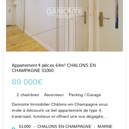
Appartement 4 pièces 64m² CHALONS EN
CHAMPAGNE 51000
89 000€
2 chambres
Ascenseur
Parking / Garage
Damonte Immobilier Châlons-en-Champagne vous
invite à découvrir ce bel appartement de type 4,
traversant, lumineux et offrant une vue dégagée,
entièrement rénové avec soins.
51000
CHALONS EN CHAMPAGNE
MARNE
Il se compose comme-suit :