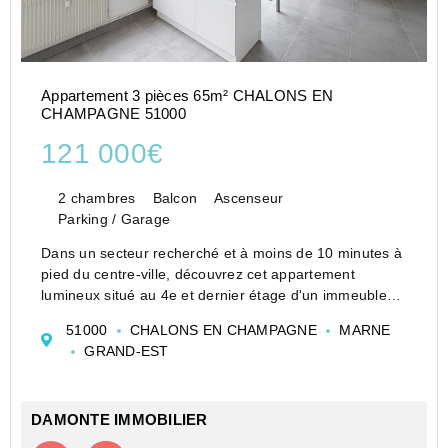
Appartement 3 pièces 65m² CHALONS EN
CHAMPAGNE 51000
121 000€
2 chambres
Balcon
Ascenseur
Parking / Garage
Dans un secteur recherché et à moins de 10 minutes à
pied du centre-ville, découvrez cet appartement
lumineux situé au 4e et dernier étage d'un immeuble
calme et bien entretenu avec ascenseur.
51000
CHALONS EN CHAMPAGNE
MARNE
Ce bien d'une superficie de 65 m2 a été entièrement
GRAND-EST
ré...
DAMONTE IMMOBILIER