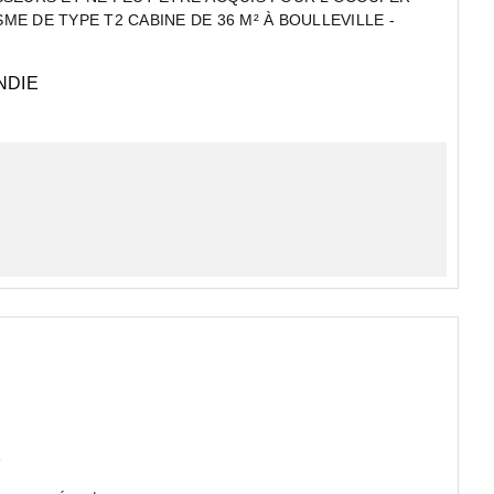
E DE TYPE T2 CABINE DE 36 M² À BOULLEVILLE -
DIE
e