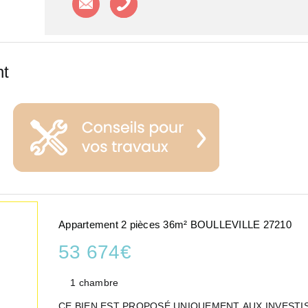
nt
Appartement 2 pièces 36m² BOULLEVILLE 27210
53 674€
1 chambre
CE BIEN EST PROPOSÉ UNIQUEMENT AUX INVESTI