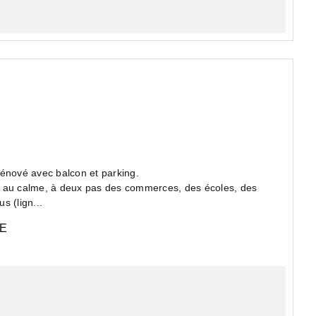
énové avec balcon et parking.
tué au calme, à deux pas des commerces, des écoles, des
s (lign...
E