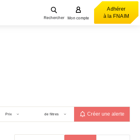
Adhérer
à la FNAIM
Rechercher
Mon compte
Créer une alerte
Prix
de filtres
Trier