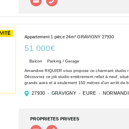
VITÉ
Appartement 1 pièce 24m² GRAVIGNY 27930
51 000€
Balcon
Parking / Garage
Amandine RIQUIER vous propose ce charmant studio r
Découvrez ce joli studio entièrement refait à neuf, si
grands axes et à seulement 150 mètres d'un arrêt de bu
27930
GRAVIGNY
EURE
NORMANDI
PROPRIETES PRIVEES
Contacter l'agence
Appeler l'agence