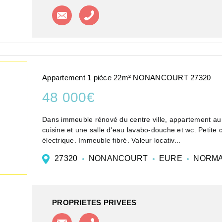
Contacter l'agence
Appeler l'agence
Appartement 1 pièce 22m² NONANCOURT 27320
48 000€
Dans immeuble rénové du centre ville, appartement au
cuisine et une salle d'eau lavabo-douche et wc. Petite c
électrique. Immeuble fibré. Valeur locativ...
27320
NONANCOURT
EURE
NORMA
PROPRIETES PRIVEES
Contacter l'agence
Appeler l'agence