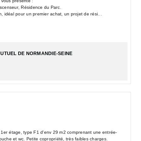
 vous présente :
scenseur, Résidence du Parc.
, idéal pour un premier achat, un projet de rési...
MUTUEL DE NORMANDIE-SEINE
d'env 29 m2 comprenant une entrée-
très faibles charges.