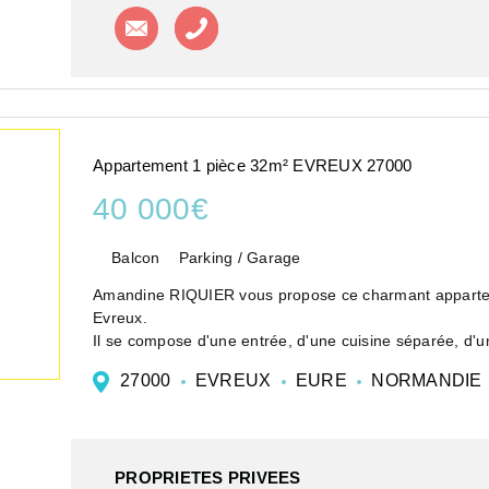
Contacter l'agence
Appeler l'agence
Appartement 1 pièce 32m² EVREUX 27000
40 000€
Balcon
Parking / Garage
Amandine RIQUIER vous propose ce charmant appartem
Evreux.
Il se compose d'une entrée, d'une cuisine séparée, d'u
So...
27000
EVREUX
EURE
NORMANDIE
PROPRIETES PRIVEES