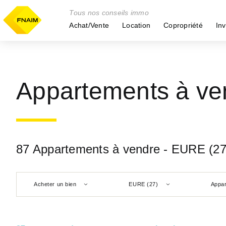
Tous nos conseils immo
Achat/Vente
Location
Copropriété
Inv
Appartements à ve
87 Appartements à vendre - EURE (27
Acheter un bien
EURE (27)
Appa