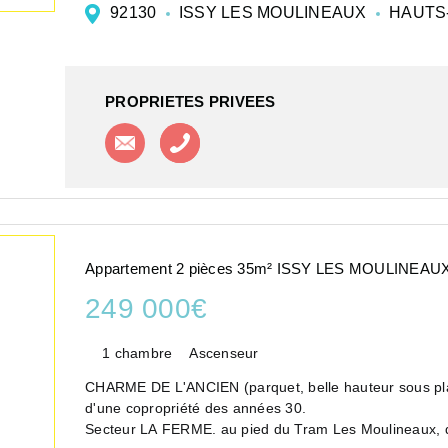
92130
ISSY LES MOULINEAUX
HAUTS
PROPRIETES PRIVEES
Contacter l'agence
Appeler l'agence
Appartement 2 pièces 35m² ISSY LES MOULINEAU
249 000€
1 chambre
Ascenseur
CHARME DE L'ANCIEN (parquet, belle hauteur sous pl
d'une copropriété des années 30.
Secteur LA FERME. au pied du Tram Les Moulineaux, des