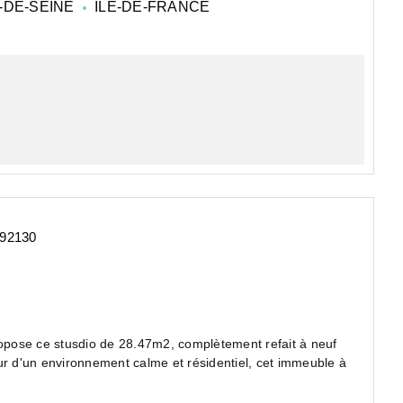
-DE-SEINE
ILE-DE-FRANCE
 92130
se ce stusdio de 28.47m2, complètement refait à neuf
ur d'un environnement calme et résidentiel, cet immeuble à