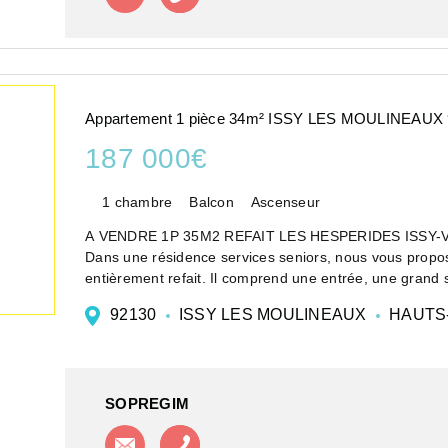
Appartement 1 pièce 34m² ISSY LES MOULINEAUX
187 000€
1 chambre
Balcon
Ascenseur
A VENDRE 1P 35M2 REFAIT LES HESPERIDES ISSY-
Dans une résidence services seniors, nous vous prop
entièrement refait. Il comprend une entrée, une grand s
92130
ISSY LES MOULINEAUX
HAUTS
SOPREGIM
Contacter l'agence
Appeler l'agence