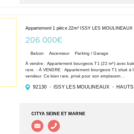
Appartement 1 pièce 22m² ISSY LES MOULINEAUX
206 000€
Balcon
Ascenseur
Parking / Garage
À vendre : Appartement bourgeois T1 (22 m²) avec balc
rare. - À VENDRE : Appartement bourgeois T1 situé 
vendeur. Ce bien rare, prisé pour son emplacem...
92130
ISSY LES MOULINEAUX
HAUTS
CITYA SEINE ET MARNE
Contacter l'agence
Appeler l'agence