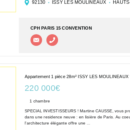
92130
ISSY LES MOULINEAUX
HAUTS
CPH PARIS 15 CONVENTION
Contacter l'agence
Appeler l'agence
Appartement 1 pièce 28m² ISSY LES MOULINEAUX
220 000€
1 chambre
SPECIAL INVESTISSEURS ! Martine CAUSSE, vous propo
dans une residence neuve : en lisière de Paris. Au coe
l'architecture élégante offre une ...