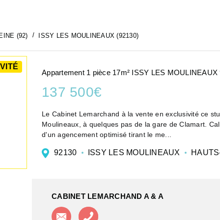
INE (92)
ISSY LES MOULINEAUX (92130)
VITÉ
Appartement 1 pièce 17m² ISSY LES MOULINEAUX
137 500€
Le Cabinet Lemarchand à la vente en exclusivité ce stu
Moulineaux, à quelques pas de la gare de Clamart. Calme
d'un agencement optimisé tirant le me...
92130
ISSY LES MOULINEAUX
HAUTS
CABINET LEMARCHAND A & A
Contacter l'agence
Appeler l'agence