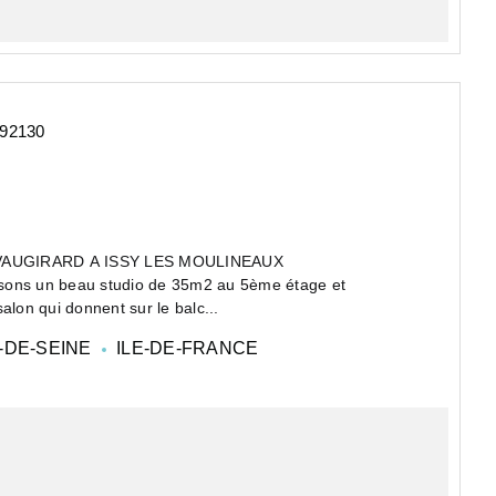
 92130
VAUGIRARD A ISSY LES MOULINEAUX
osons un beau studio de 35m2 au 5ème étage et
alon qui donnent sur le balc...
-DE-SEINE
ILE-DE-FRANCE