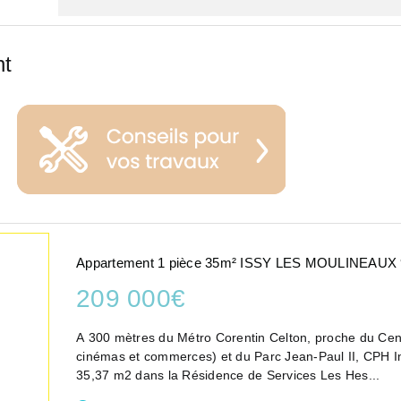
nt
Appartement 1 pièce 35m² ISSY LES MOULINEAUX
209 000€
A 300 mètres du Métro Corentin Celton, proche du Cent
cinémas et commerces) et du Parc Jean-Paul II, CPH I
35,37 m2 dans la Résidence de Services Les Hes...