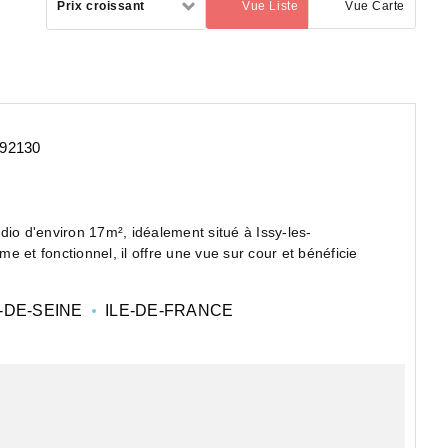
Prix croissant
Vue Liste
Vue Carte
(activé)
par
 92130
dio d'environ 17m², idéalement situé à Issy-les-
 et fonctionnel, il offre une vue sur cour et bénéficie
-DE-SEINE
ILE-DE-FRANCE