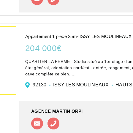
Appartement 1 pièce 25m² ISSY LES MOULINEAUX
204 000€
QUARTIER LA FERME - Studio situé au 1er étage d'une
état général, orientation nord/est - entrée, rangement,
cave complète ce bien.
Référe...
92130
ISSY LES MOULINEAUX
HAUTS
AGENCE MARTIN ORPI
Contacter l'agence
Appeler l'agence