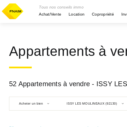
Tous nos conseils immo
Achat/Vente
Location
Copropriété
Inv
Appartements à v
52 Appartements à vendre - ISSY L
Acheter un bien
ISSY LES MOULINEAUX (92130)