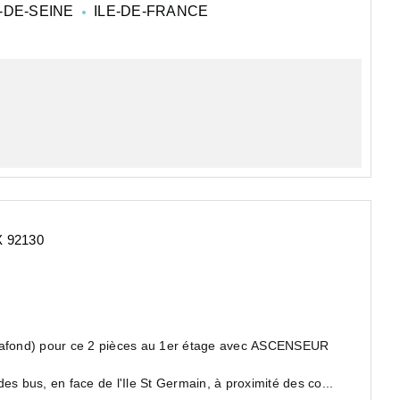
-DE-SEINE
ILE-DE-FRANCE
X 92130
afond) pour ce 2 pièces au 1er étage avec ASCENSEUR
 bus, en face de l'Ile St Germain, à proximité des co...