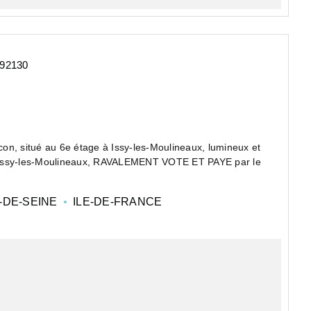
 92130
on, situé au 6e étage à Issy-les-Moulineaux, lumineux et
à Issy-les-Moulineaux, RAVALEMENT VOTE ET PAYE par le
-DE-SEINE
ILE-DE-FRANCE