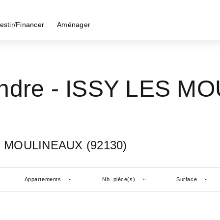
estir/Financer
Aménager
endre - ISSY LES M
ES MOULINEAUX (92130)
Appartements
Nb. pièce(s)
Surface