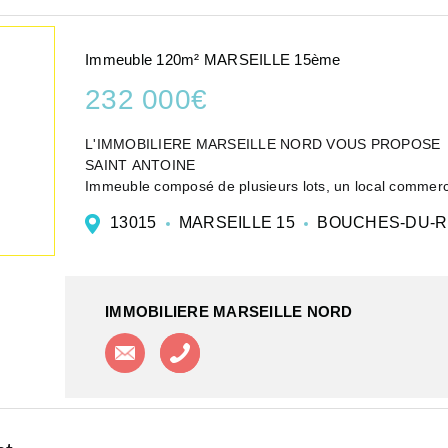
Immeuble 120m² MARSEILLE 15ème
232 000€
L'IMMOBILIERE MARSEILLE NORD VOUS PROPOSE
SAINT ANTOINE
Immeuble composé de plusieurs lots, un local commerci
l'étage, un appartement type 3 d'une superficie d'enviro
13015
MARSEILLE 15
BOUCHES-DU-
IMMOBILIERE MARSEILLE NORD
Contacter l'agence
Appeler l'agence