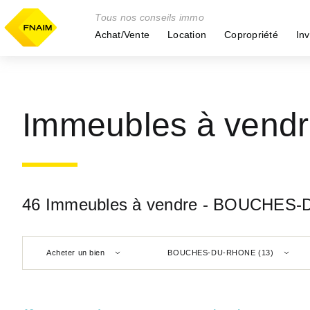
Tous nos conseils immo
Achat/Vente
Location
Copropriété
Inv
Immeubles à ven
46 Immeubles à vendre - BOUCHES-
Acheter un bien
BOUCHES-DU-RHONE (13)