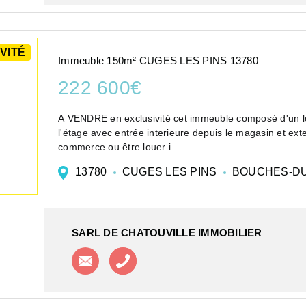
VITÉ
Immeuble 150m² CUGES LES PINS 13780
222 600€
A VENDRE en exclusivité cet immeuble composé d'un l
l'étage avec entrée interieure depuis le magasin et ext
commerce ou être louer i...
13780
CUGES LES PINS
BOUCHES-D
SARL DE CHATOUVILLE IMMOBILIER
Contacter l'agence
Appeler l'agence