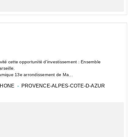
vité cette opportunité d'investissement : Ensemble
rseille.
namique 13e arrondissement de Ma...
RHONE
PROVENCE-ALPES-COTE-D-AZUR