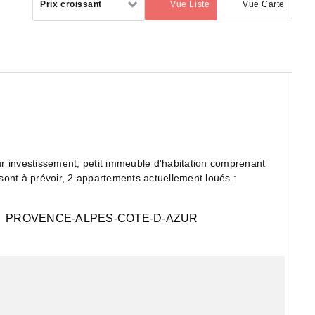
Prix croissant
Vue Liste
Vue Carte
(activé)
par
ont à prévoir, 2 appartements actuellement loués :
PROVENCE-ALPES-COTE-D-AZUR