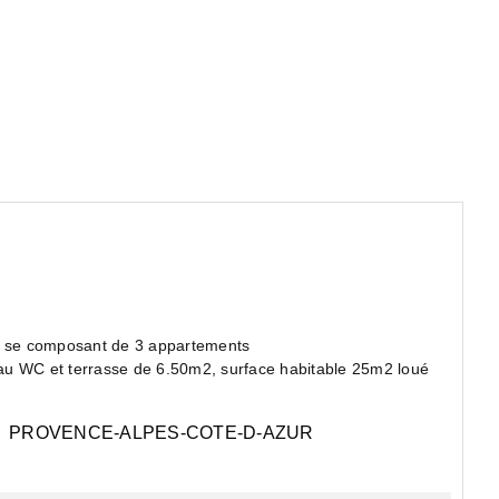
ne se composant de 3 appartements
'eau WC et terrasse de 6.50m2, surface habitable 25m2 loué
PROVENCE-ALPES-COTE-D-AZUR