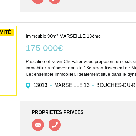
VITÉ
Immeuble 90m² MARSEILLE 13ème
175 000€
Pascaline et Kevin Chevalier vous proposent en exclusi
immobilier à rénover dans le 13e arrondissement de Ma
Cet ensemble immobilier, idéalement situé dans le dy
13013
MARSEILLE 13
BOUCHES-DU-
PROPRIETES PRIVEES
Contacter l'agence
Appeler l'agence