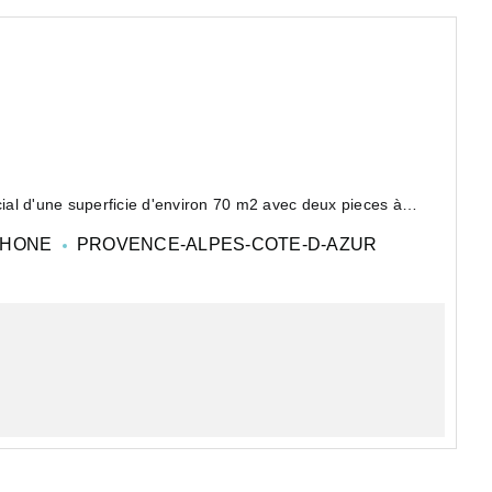
al d'une superficie d'environ 70 m2 avec deux pieces à
n...
RHONE
PROVENCE-ALPES-COTE-D-AZUR