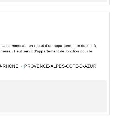
ocal commercial en rdc et d'un appartementen duplex à
erieure . Peut servir d'appartement de fonction pour le
U-RHONE
PROVENCE-ALPES-COTE-D-AZUR