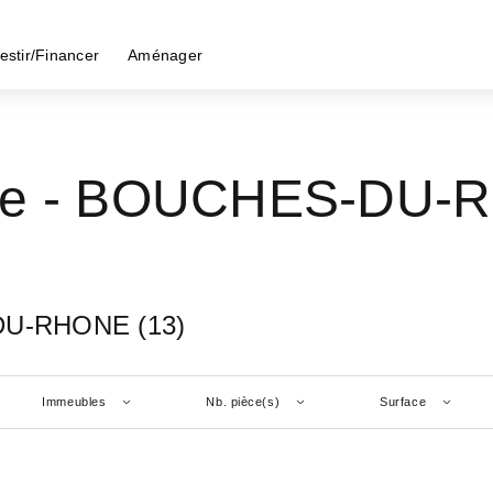
estir/Financer
Aménager
dre - BOUCHES-DU-
DU-RHONE (13)
Immeubles
Nb. pièce(s)
Surface