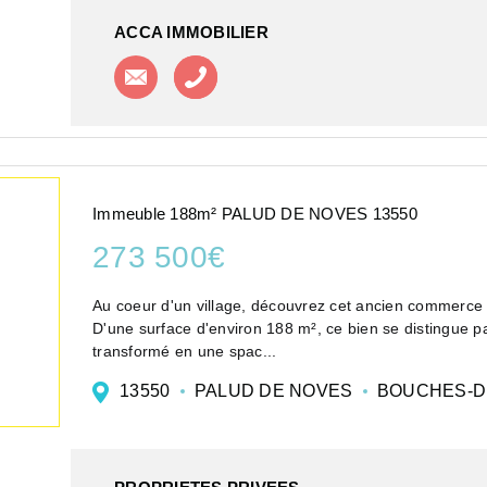
ACCA IMMOBILIER
Contacter l'agence
Appeler l'agence
Immeuble 188m² PALUD DE NOVES 13550
273 500€
Au coeur d'un village, découvrez cet ancien commerce
D'une surface d'environ 188 m², ce bien se distingue pa
transformé en une spac...
13550
PALUD DE NOVES
BOUCHES-D