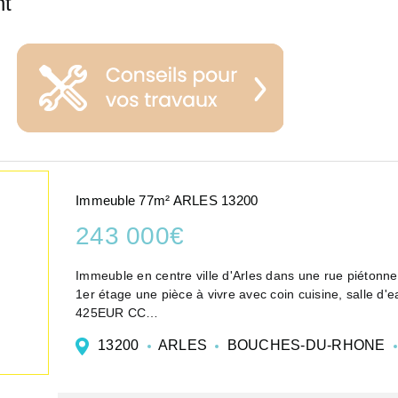
nt
Immeuble 77m² ARLES 13200
243 000€
Immeuble en centre ville d'Arles dans une rue piéton
1er étage une pièce à vivre avec coin cuisine, salle d
425EUR CC
2 ème étage une pièce à vivre ave...
13200
ARLES
BOUCHES-DU-RHONE