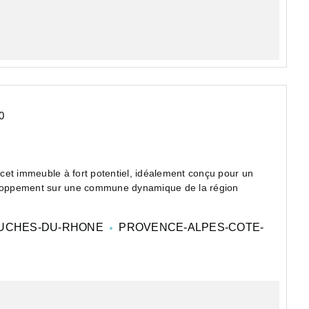
0
cet immeuble à fort potentiel, idéalement conçu pour un
veloppement sur une commune dynamique de la région
UCHES-DU-RHONE
PROVENCE-ALPES-COTE-