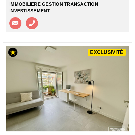
IMMOBILIERE GESTION TRANSACTION
INVESTISSEMENT
Contacter l'agence
Appeler l’agence
EXCLUSIVITÉ