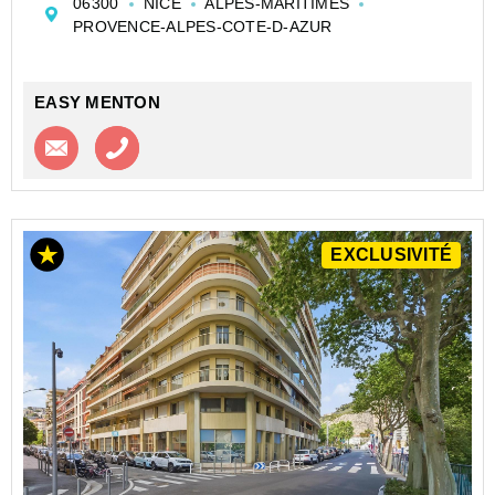
06300
NICE
ALPES-MARITIMES
PROVENCE-ALPES-COTE-D-AZUR
EASY MENTON
Contacter l'agence
Appeler l’agence
EXCLUSIVITÉ