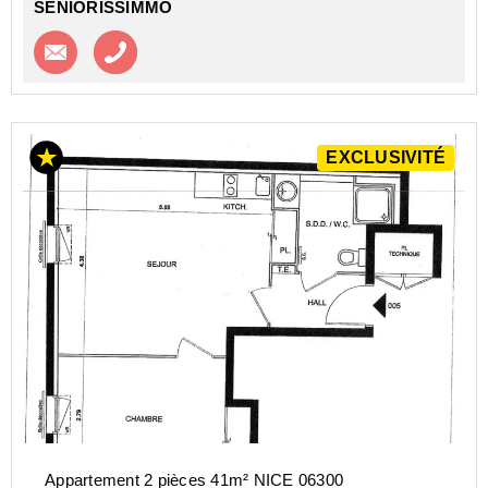
SENIORISSIMMO
Contacter l'agence
Appeler l’agence
EXCLUSIVITÉ
Appartement 2 pièces 41m² NICE 06300