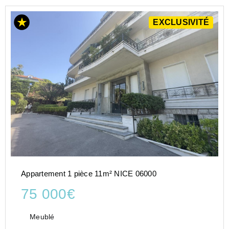
EXCLUSIVITÉ
Appartement 1 pièce 11m² NICE 06000
75 000€
Meublé