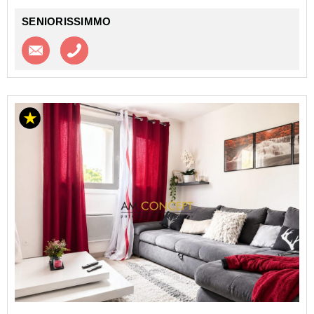
portant le...
SENIORISSIMMO
Contacter l'agence
Appeler l’agence