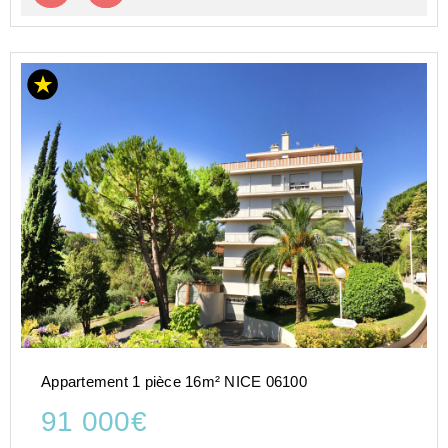
Appartement 1 pièce 16m² NICE 06100
91 000€