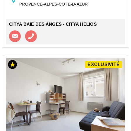
PROVENCE-ALPES-COTE-D-AZUR
ainsi que d...
CITYA BAIE DES ANGES - CITYA HELIOS
Contacter l'agence
Appeler l’agence
EXCLUSIVITÉ