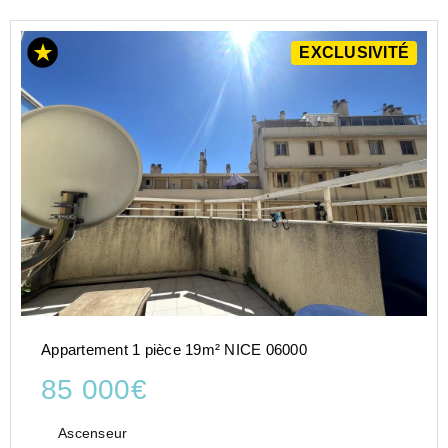
EXCLUSIVITÉ
Appartement 1 pièce 19m² NICE 06000
85 000€
Ascenseur