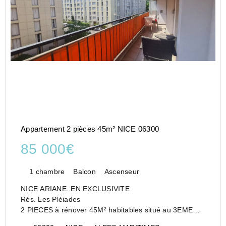
Appartement 2 pièces 45m² NICE 06300
85 000€
1 chambre
Balcon
Ascenseur
NICE ARIANE..EN EXCLUSIVITE
Rés. Les Pléiades
2 PIECES à rénover 45M² habitables situé au 3EME
ETAGE. TERRASSE exposée SUD.