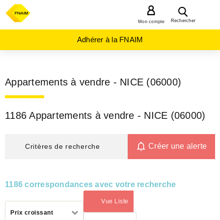
MENU
Rechercher
Mon compte
Adhérer à la FNAIM
Appartements à vendre - NICE (06000)
1186 Appartements à vendre - NICE (06000)
Créer une alerte
Critères de recherche
1186 correspondances avec votre recherche
Vue Liste
(activé)
Trier
Prix croissant
par