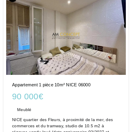
Appartement 1 pièce 10m² NICE 06000
90 000€
Meublé
NICE quartier des Fleurs, à proximité de la mer, des
commerces et du tramway, studio de 10.5 m2 à
rénover, vendu loué (date anniversaire 02/2027 et