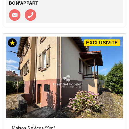
BON'APPART
Contacter l'agence
Appeler l’agence
EXCLUSIVITÉ
Maison 5 pièces 99m²