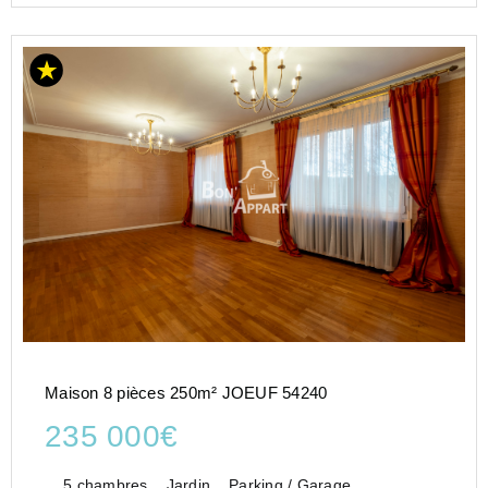
Maison 8 pièces 250m² JOEUF 54240
235 000€
5 chambres
Jardin
Parking / Garage