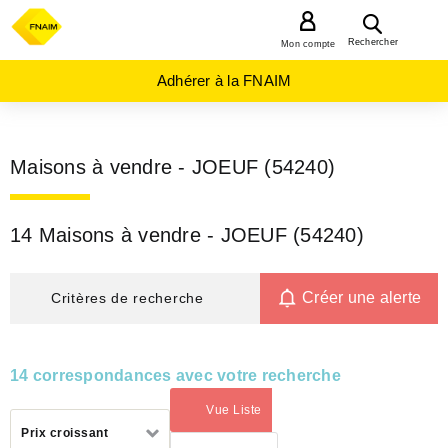
MENU
Rechercher
Mon compte
Adhérer à la FNAIM
Maisons à vendre - JOEUF (54240)
14 Maisons à vendre - JOEUF (54240)
Créer une alerte
Critères de recherche
14 correspondances avec votre recherche
Vue Liste
(activé)
Trier
Prix croissant
par