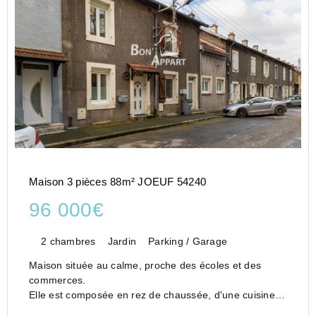
Maison 3 pièces 88m² JOEUF 54240
96 000€
2 chambres
Jardin
Parking / Garage
Maison située au calme, proche des écoles et des
commerces.
Elle est composée en rez de chaussée, d'une cuisine,
d'un séjour et d'une petite salle d'eau avec WC.