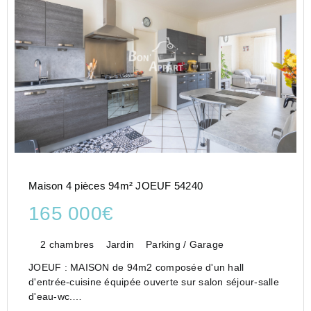
Maison 4 pièces 94m² JOEUF 54240
165 000€
2 chambres
Jardin
Parking / Garage
JOEUF : MAISON de 94m2 composée d'un hall
d'entrée-cuisine équipée ouverte sur salon séjour-salle
d'eau-wc.