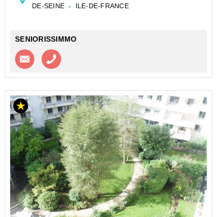
DE-SEINE
ILE-DE-FRANCE
homme d'entretien, animations etc..), en é...
SENIORISSIMMO
Contacter l'agence
Appeler l’agence