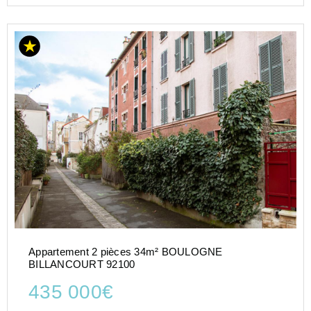
Appartement 2 pièces 34m² BOULOGNE
BILLANCOURT 92100
435 000€