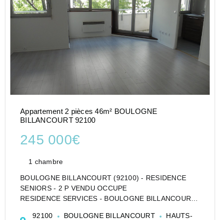
Appartement 2 pièces 46m² BOULOGNE
BILLANCOURT 92100
245 000€
1 chambre
BOULOGNE BILLANCOURT (92100) - RESIDENCE
SENIORS - 2 P VENDU OCCUPE
RESIDENCE SERVICES - BOULOGNE BILLANCOURT,
dans une résidence avec services pour seniors
92100
BOULOGNE BILLANCOURT
HAUTS-
autonomes et valides (sécurité 24h/24, restauration,