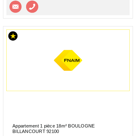
Contacter l'agence
Appeler l’agence
Appartement 1 pièce 18m² BOULOGNE
BILLANCOURT 92100