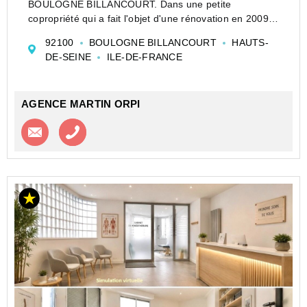
BOULOGNE BILLANCOURT. Dans une petite
copropriété qui a fait l'objet d'une rénovation en 2009
tout en gardant le charme de l'ancien. Vous serez
92100
BOULOGNE BILLANCOURT
HAUTS-
séduit par ce 2 pièce TRAVERSANT - CALME - SAN...
DE-SEINE
ILE-DE-FRANCE
AGENCE MARTIN ORPI
Contacter l'agence
Appeler l’agence