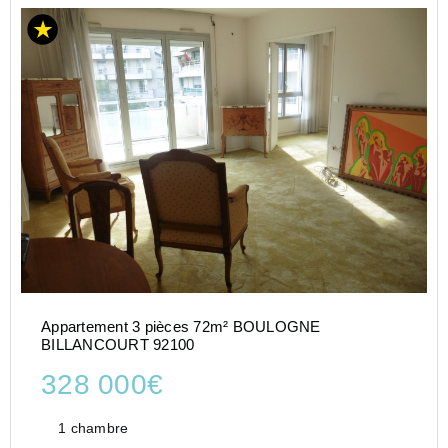
Appartement 3 pièces 72m² BOULOGNE
BILLANCOURT 92100
328 000€
1 chambre