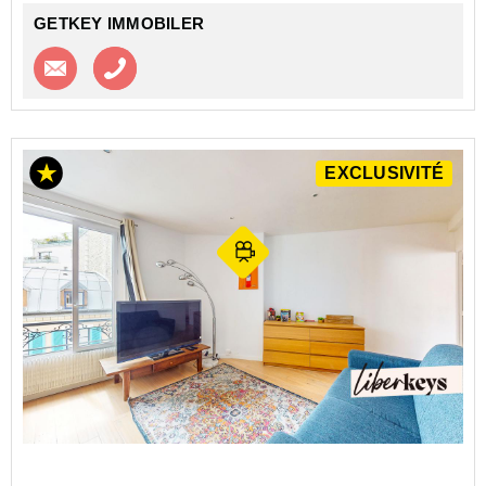
GETKEY IMMOBILER
Contacter l'agence
Appeler l’agence
EXCLUSIVITÉ