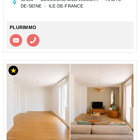
un dressing. Calme et lumineux vue d...
DE-SEINE
ILE-DE-FRANCE
PLURIMMO
Contacter l'agence
Appeler l’agence