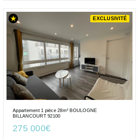
EXCLUSIVITÉ
Appartement 1 pièce 28m² BOULOGNE
BILLANCOURT 92100
275 000€