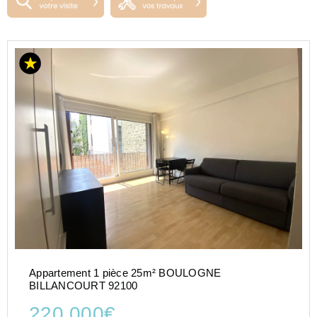
Appartement 1 pièce 25m² BOULOGNE
BILLANCOURT 92100
220 000€