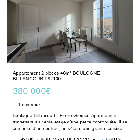
Appartement 2 pièces 48m² BOULOGNE
BILLANCOURT 92100
380 000€
1 chambre
Boulogne-Billancourt - Pierre Grenier. Appartement
traversant au 4ème étage d'une petite copropriété. Il se
compose d'une entrée, un séjour, une grande cuisine
dinatoire, une chambre, une salle de bains avec wc et
92100
BOULOGNE BILLANCOURT
HAUTS-