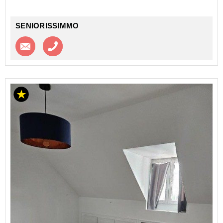
nombreux autres servi...
SENIORISSIMMO
Contacter l'agence
Appeler l’agence