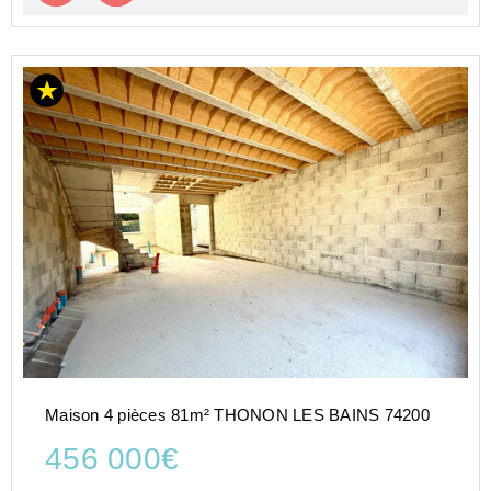
Maison 4 pièces 81m² THONON LES BAINS 74200
456 000€