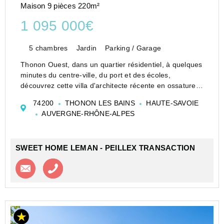
Maison 9 pièces 220m²
1 095 000€
5 chambres
Jardin
Parking / Garage
Thonon Ouest, dans un quartier résidentiel, à quelques
minutes du centre-ville, du port et des écoles,
découvrez cette villa d'architecte récente en ossature
bois, aux lignes modernes, conçue avec des matériaux
74200
THONON LES BAINS
HAUTE-SAVOIE
écologiques et des prestations de qualité.
AUVERGNE-RHÔNE-ALPES
SWEET HOME LEMAN - PEILLEX TRANSACTION
Contacter l'agence
Appeler l’agence