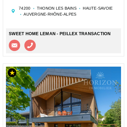
bois, aux lignes modernes, conçue avec des matériaux
74200
THONON LES BAINS
HAUTE-SAVOIE
écologiques et des prestations de qualité.
AUVERGNE-RHÔNE-ALPES
SWEET HOME LEMAN - PEILLEX TRANSACTION
Contacter l'agence
Appeler l’agence