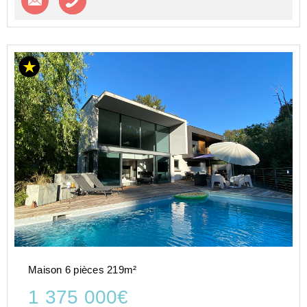
Maison 6 pièces 219m²
1 375 000€