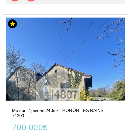
Maison 7 pièces 240m² THONON LES BAINS
74200
700 000€