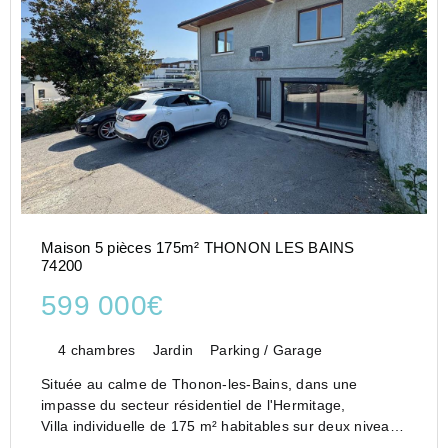
Maison 5 pièces 175m² THONON LES BAINS
74200
599 000€
4 chambres
Jardin
Parking / Garage
Située au calme de Thonon-les-Bains, dans une
impasse du secteur résidentiel de l'Hermitage,
Villa individuelle de 175 m² habitables sur deux niveaux
avec 4 chambres, implantée sur un terrain de 1.378