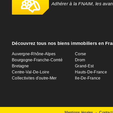
Adhérer à la FNAIM, les ava
Découvrez tous nos biens immobiliers en Fr
Auvergne-Rhône-Alpes
Corse
Bourgogne-Franche-Comté
Drom
Bretagne
Grand-Est
Centre-Val-De-Loire
Hauts-De-France
Collectivites d'outre-Mer
Ile-De-France
Mentions légales
Contact