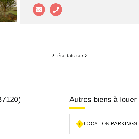
Contacter l'agence
Appeler l'agence
2 résultats sur 2
37120)
Autres biens à louer
LOCATION PARKINGS 