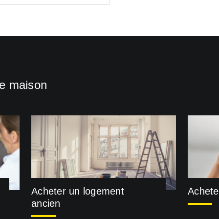
ne maison
Acheter un logement
Achete
ancien