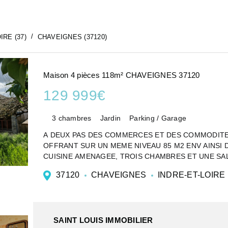
IRE (37)
CHAVEIGNES (37120)
Maison 4 pièces 118m² CHAVEIGNES 37120
129 999€
3 chambres
Jardin
Parking / Garage
A DEUX PAS DES COMMERCES ET DES COMMODIT
OFFRANT SUR UN MEME NIVEAU 85 M2 ENV AINSI 
CUISINE AMENAGEE, TROIS CHAMBRES ET UNE SAL
VO...
37120
CHAVEIGNES
INDRE-ET-LOIRE
SAINT LOUIS IMMOBILIER