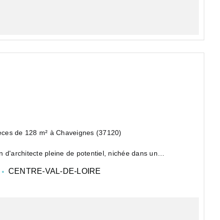
èces de 128 m² à Chaveignes (37120)
'architecte pleine de potentiel, nichée dans un
CENTRE-VAL-DE-LOIRE