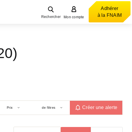
Adhérer
à la FNAIM
Rechercher
Mon compte
20)
Créer une alerte
Prix
de filtres
Trier