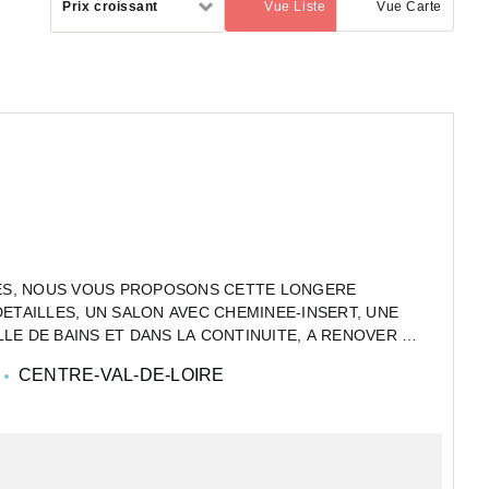
Prix croissant
Vue Liste
Vue Carte
(activé)
par
ES, NOUS VOUS PROPOSONS CETTE LONGERE
DETAILLES, UN SALON AVEC CHEMINEE-INSERT, UNE
LE DE BAINS ET DANS LA CONTINUITE, A RENOVER SI
CENTRE-VAL-DE-LOIRE