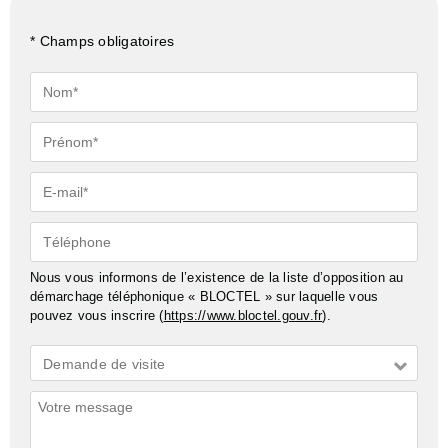
* Champs obligatoires
Nom*
Prénom*
E-
mail*
Téléphone
Nous vous informons de l’existence de la liste d’opposition au
démarchage téléphonique « BLOCTEL » sur laquelle vous
pouvez vous inscrire (
https://www.bloctel.gouv.fr
).
Demande
Demande de visite
*
Commentaires