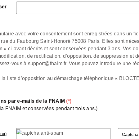
ser
rmulaire avec votre consentement sont enregistrées dans un fic
 rue du Faubourg Saint-Honoré 75008 Paris. Elles sont néce
n » ci-avant décrits et sont conservées pendant 3 ans. Vos d
dification, de rectification, d’opposition, de suppression et 
ssez-vous à support@fnaim.fr. Vous pouvez introduire une ré
e la liste d’opposition au démarchage téléphonique « BLOCTE
ons par e-mails de la FNAIM
(*)
la FNAIM et conservées pendant trois ans.)
rer)