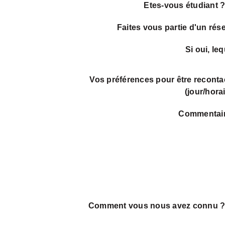
Etes-vous étudiant 
Faites vous partie d'un rés
Si oui, leq
Vos préférences pour être reconta
(jour/horai
Commentai
Comment vous nous avez connu 