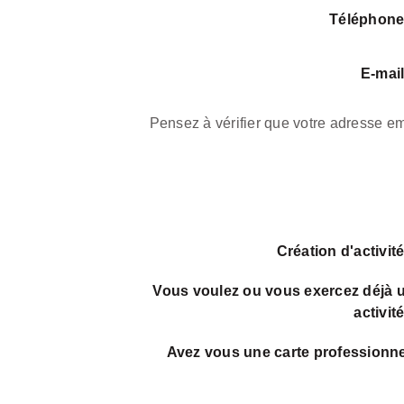
Téléphon
E-mai
Pensez à vérifier que votre adresse ema
Création d'activit
Vous voulez ou vous exercez déjà 
activit
Avez vous une carte professionne