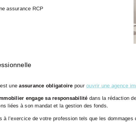
 une assurance RCP
essionnelle
 est une
assurance obligatoire
pour
ouvrir une agence im
immobilier engage sa responsabilité
dans la rédaction de
ons liées à son mandat et la gestion des fonds.
s à l’exercice de votre profession tels que les dommages 