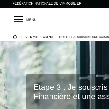
FÉDÉRATION NATIONALE DE L'IMMOBILIER
MENU
OUVRIR VOTRE AGENCE
ETAPE 3 : JE SOUSCRIS UNE GARA
Etape 3 : Je souscri
Financière et une a