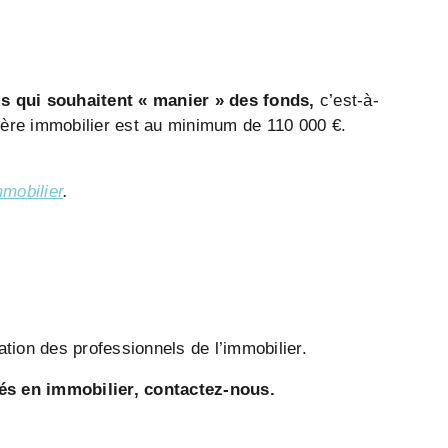
ls qui souhaitent « manier » des fonds,
c’est-à-
cière immobilier est au minimum de 110 000 €.
mmobilier
.
tion des professionnels de l’immobilier.
sés en immobilier, contactez-nous.