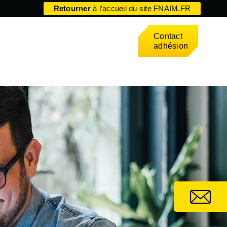
Retourner
à l’accueil du site FNAIM.FR
Contact
adhésion