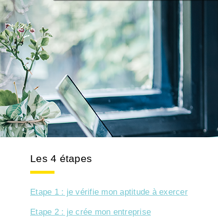
Les 4 étapes
Etape 1 : je vérifie mon aptitude à exercer
Etape 2 : je crée mon entreprise