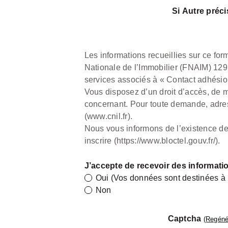
Si Autre préci
Les informations recueillies sur ce fo
Nationale de l’Immobilier (FNAIM) 129
services associés à « Contact adhésio
Vous disposez d’un droit d’accès, de mo
concernant. Pour toute demande, adre
(www.cnil.fr).
Nous vous informons de l’existence d
inscrire (https://www.bloctel.gouv.fr/).
J’accepte de recevoir des informati
Oui (Vos données sont destinées à 
Non
Captcha
(Regéné