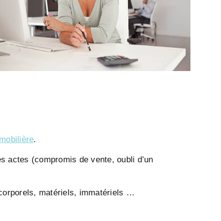
mobilière
.
s actes (compromis de vente, oubli d’un
corporels, matériels, immatériels …