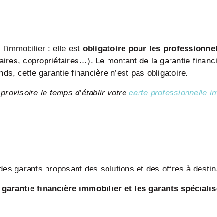
l'immobilier : elle est
obligatoire pour les professionne
taires, copropriétaires…). Le montant de la garantie finan
ds, cette garantie financière n’est pas obligatoire.
 provisoire le temps d’établir votre
carte professionnelle i
es garants proposant des solutions et des offres à destina
 garantie financière immobilier et les garants spéciali