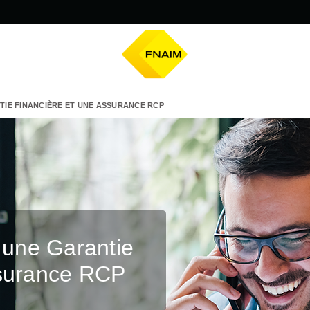
NTIE FINANCIÈRE ET UNE ASSURANCE RCP
s une Garantie
ssurance RCP