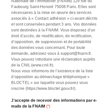
Nationale de l’Immobilier (FNAIM) 129 rue du
Faubourg Saint-Honoré 75008 Paris. Elles sont
nécessaires à la mise en œuvre des services
associés à « Contact adhésion » ci-avant décrits
et sont conservées pendant 3 ans. Vos données
sont destinées à la FNAIM. Vous disposez d’un
droit d’accès, de modification, de rectification,
d’opposition, de suppression et de portabilité
des données vous concernant. Pour toute
demande, adressez-vous à support@fnaim.fr.
Vous pouvez introduire une réclamation auprès
de la CNIL (www.cnil.fr).
Nous vous informons de l’existence de la liste
d’opposition au démarchage téléphonique «
BLOCTEL » sur laquelle vous pouvez vous
inscrire (https://www.bloctel.gouv.fr/).
J’accepte de recevoir des informations par e-
mails de la FNAIM
(*)