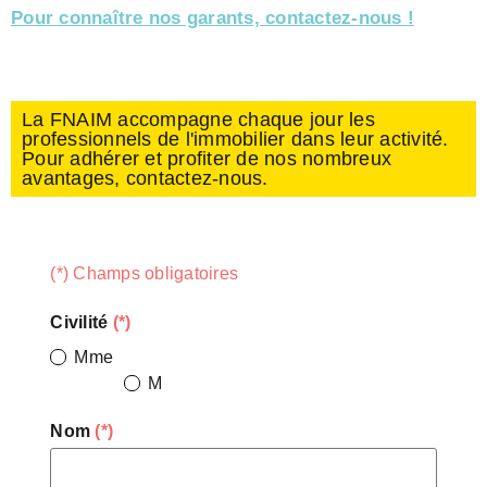
Pour connaître nos garants, contactez-nous !
La FNAIM accompagne chaque jour les
professionnels de l'immobilier dans leur activité.
Pour adhérer et profiter de nos nombreux
avantages, contactez-nous.
(*) Champs obligatoires
Civilité
(*)
Mme
M
Nom
(*)