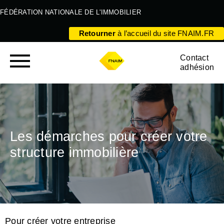
FÉDÉRATION NATIONALE DE L'IMMOBILIER
Retourner
à l’accueil du site FNAIM.FR
Contact
adhésion
Les démarches pour créer votre
structure immobilière
Pour créer votre entreprise