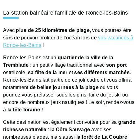
La station balnéaire familiale de Ronce-les-Bains
Avec
plus de 25 kilomètres de plage
, vous pourrez être
sûrs de pouvoir profiter de l'océan lors de
vos vacances à
Ronce-les-Bains
!
Ronce-les-Bains est un
quartier de la ville de la
Tremblade
: un petit village traditionnel avec
son port
ostréicole,
sa fête de la mer
et
ses différents marchés
.
Ronce-les-Bains fait partie de ce joli cadre et vous offrira
notamment
de belles journées à la plage
où vous
pourrez vous prélasser sous les pins, faire du jet-ski ou
encore de nombreux jeux nautiques ! Le soir, rendez-vous
à
la fête foraine
!
Cette destination est également convoitée pour sa
grande
richesse naturelle
:
la Côte Sauvage
avec ses
nombreuses plages, mais aussi
la forêt de La Coubre