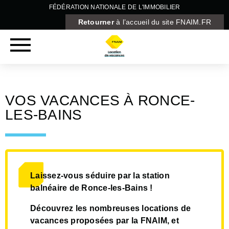
FÉDÉRATION NATIONALE DE L'IMMOBILIER
Retourner
à l’accueil du site FNAIM.FR
VOS VACANCES À RONCE-
LES-BAINS
Laissez-vous séduire par la station
balnéaire de Ronce-les-Bains !
Découvrez les nombreuses locations de
vacances proposées par la FNAIM, et