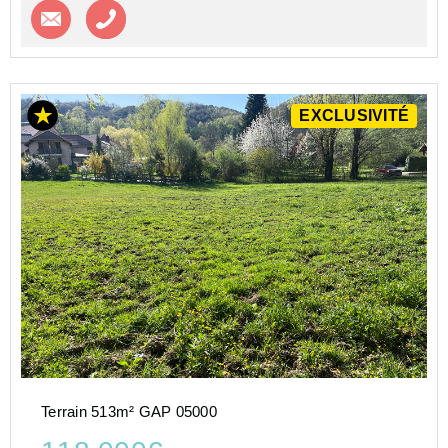
Contacter l'agence
Appeler l’agence
EXCLUSIVITÉ
Terrain 513m² GAP 05000