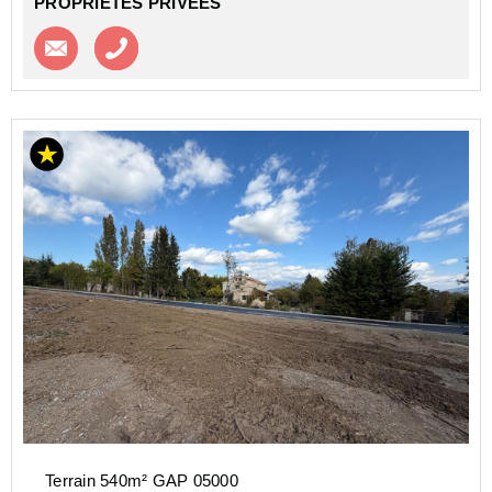
PROPRIETES PRIVEES
Contacter l'agence
Appeler l’agence
Terrain 540m² GAP 05000