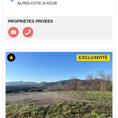
ALPES-COTE-D-AZUR
récent de 26 lots, c...
PROPRIETES PRIVEES
Contacter l'agence
Appeler l’agence
EXCLUSIVITÉ