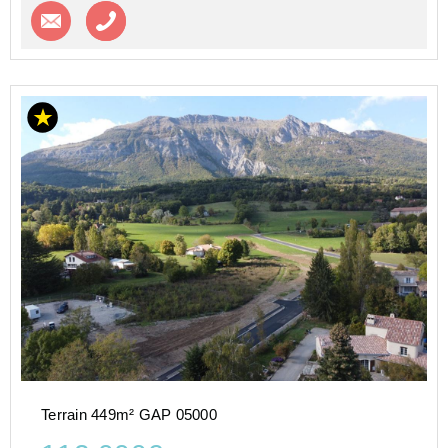
Contacter l'agence
Appeler l’agence
Terrain 449m² GAP 05000