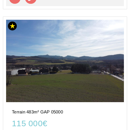
Terrain 483m² GAP 05000
115 000€