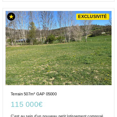
EXCLUSIVITÉ
Terrain 507m² GAP 05000
115 000€
C'est au sein d'un nouveau petit lotissement composé