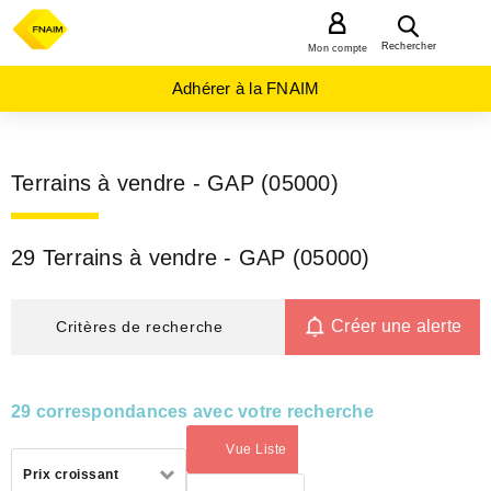
MENU
Rechercher
Mon compte
Adhérer à la FNAIM
Terrains à vendre - GAP (05000)
29 Terrains à vendre - GAP (05000)
Créer une alerte
Critères de recherche
29 correspondances avec votre recherche
Vue Liste
(activé)
Trier
Prix croissant
par