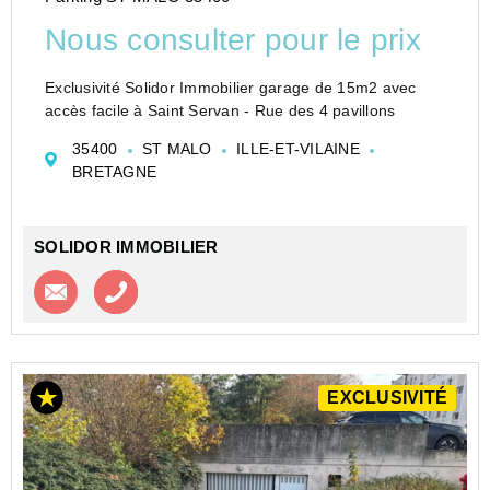
Nous consulter pour le prix
Exclusivité Solidor Immobilier garage de 15m2 avec
accès facile à Saint Servan - Rue des 4 pavillons
35400
ST MALO
ILLE-ET-VILAINE
BRETAGNE
SOLIDOR IMMOBILIER
Contacter l'agence
Appeler l’agence
EXCLUSIVITÉ