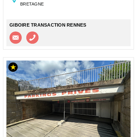
BRETAGNE
GIBOIRE TRANSACTION RENNES
Contacter l'agence
Appeler l’agence