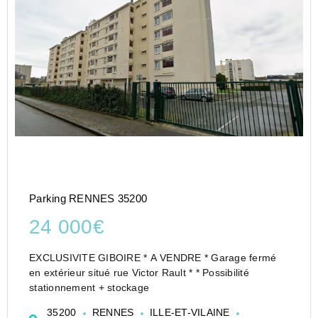
Parking RENNES 35200
24 000€
EXCLUSIVITE GIBOIRE * A VENDRE * Garage fermé
en extérieur situé rue Victor Rault * * Possibilité
stationnement + stockage
35200
RENNES
ILLE-ET-VILAINE