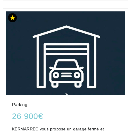
Parking
26 900€
KERMARREC vous propose un garage fermé et