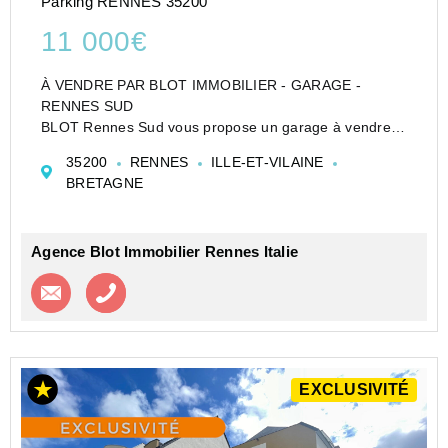
Parking RENNES 35200
11 000€
À VENDRE PAR BLOT IMMOBILIER - GARAGE -
RENNES SUD
BLOT Rennes Sud vous propose un garage à vendre
en sous-sol sécurisé, à deux pas du Métro Italie ou
35200
RENNES
ILLE-ET-VILAINE
Fréville et des transports en commun.
BRETAGNE
Réf : 13379PG
Nombre de lots de copropriété : 157 dont auc...
Agence Blot Immobilier Rennes Italie
Contacter l'agence
Appeler l’agence
EXCLUSIVITÉ