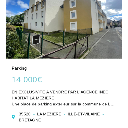
Parking
14 000€
EN EXCLUSIVITE A VENDRE PAR L'AGENCE INEO
HABITAT LA MEZIERE :
Une place de parking extérieur sur la commune de LA
MEZIERE en proximité immédiate du centre bourg.
35520
LA MEZIERE
ILLE-ET-VILAINE
Dans une résidence sécurisée.
BRETAGNE
Copropriété de 72 lots dont 23 d'habitations