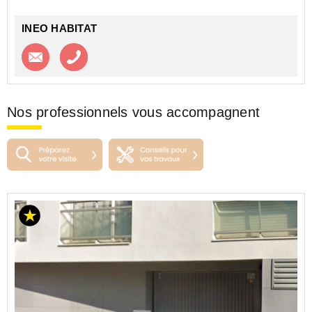
Ch...
INEO HABITAT
Contacter l'agence
Appeler l’agence
Nos professionnels vous accompagnent