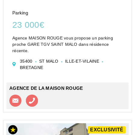
Parking
23 000€
Agence MAISON ROUGE vous propose un parking
proche GARE TGV SAINT MALO dans résidence
récente.
35400
ST MALO
ILLE-ET-VILAINE
BRETAGNE
AGENCE DE LA MAISON ROUGE
Contacter l'agence
Appeler l’agence
EXCLUSIVITÉ