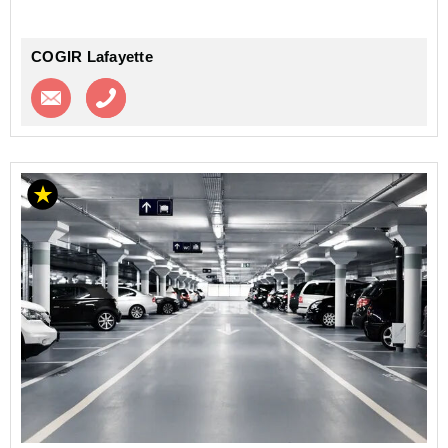
COGIR Lafayette
Contacter l'agence
Appeler l’agence