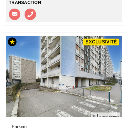
TRANSACTION
Contacter l'agence
Appeler l’agence
EXCLUSIVITÉ
Parking