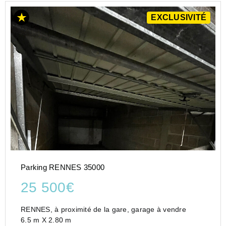
EXCLUSIVITÉ
Parking RENNES 35000
25 500€
RENNES, à proximité de la gare, garage à vendre
6.5 m X 2.80 m