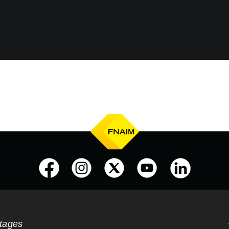
ntages