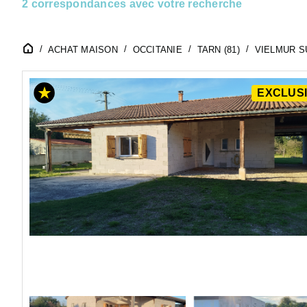
2 correspondances avec votre recherche
ACHAT MAISON
OCCITANIE
TARN (81)
VIELMUR SU
EXCLUSI