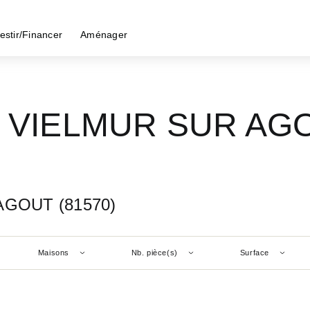
estir/Financer
Aménager
 - VIELMUR SUR AG
 AGOUT (81570)
Maisons
Nb. pièce(s)
Surface