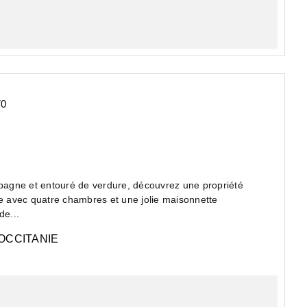
70
agne et entouré de verdure, découvrez une propriété
 avec quatre chambres et une jolie maisonnette
de...
OCCITANIE