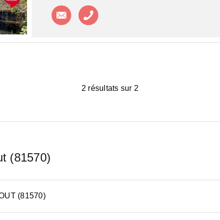
Contacter l'agence
Appeler l'agence
2 résultats sur 2
ut (81570)
UT (81570)