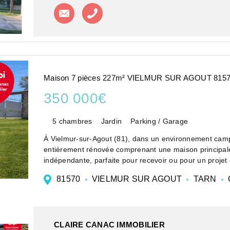
Contacter l'agence
Appeler l'agence
Maison 7 pièces 227m² VIELMUR SUR AGOUT 815
350 000€
5 chambres
Jardin
Parking / Garage
À Vielmur-sur-Agout (81), dans un environnement camp
entièrement rénovée comprenant une maison principale
indépendante, parfaite pour recevoir ou pour un projet 
81570
VIELMUR SUR AGOUT
TARN
CLAIRE CANAC IMMOBILIER