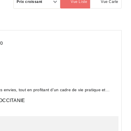
Prix croissant
Vue Liste
Vue Carte
(activé)
par
70
envies, tout en profitant d'un cadre de vie pratique et
OCCITANIE