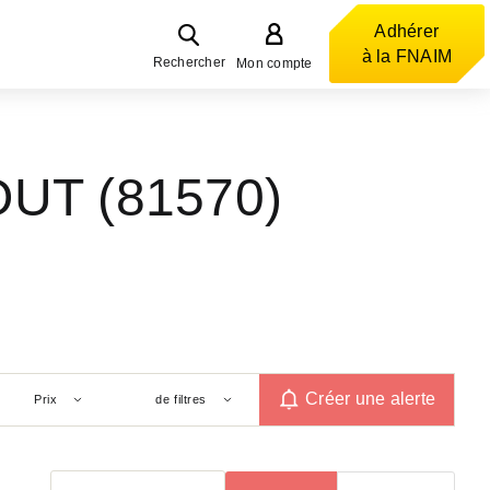
Adhérer
à la FNAIM
Rechercher
Mon compte
OUT (81570)
Créer une alerte
Prix
de filtres
Trier