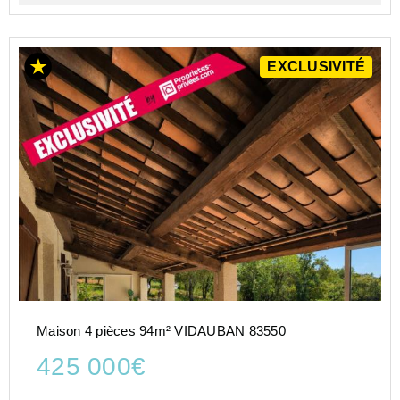
EXCLUSIVITÉ
Maison 4 pièces 94m² VIDAUBAN 83550
425 000€