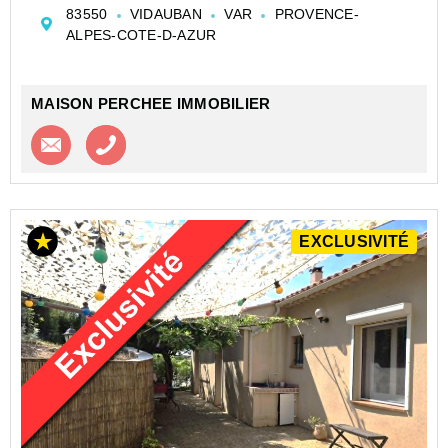
avec piscine.
83550
VIDAUBAN
VAR
PROVENCE-
Le rez-de-chaussée offre la possibilité de créer un
ALPES-COTE-D-AZUR
espace de vie indépendant. Ce ...
MAISON PERCHEE IMMOBILIER
Contacter l'agence
Appeler l’agence
EXCLUSIVITÉ