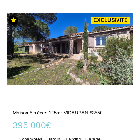
EXCLUSIVITÉ
Maison 5 pièces 125m² VIDAUBAN 83550
395 000€
3 chambres
Jardin
Parking / Garage