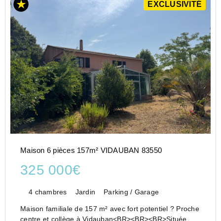
EXCLUSIVITÉ
Maison 6 pièces 157m² VIDAUBAN 83550
325 000€
4 chambres
Jardin
Parking / Garage
Maison familiale de 157 m² avec fort potentiel ? Proche
centre et collège à Vidauban<BR><BR><BR>Située