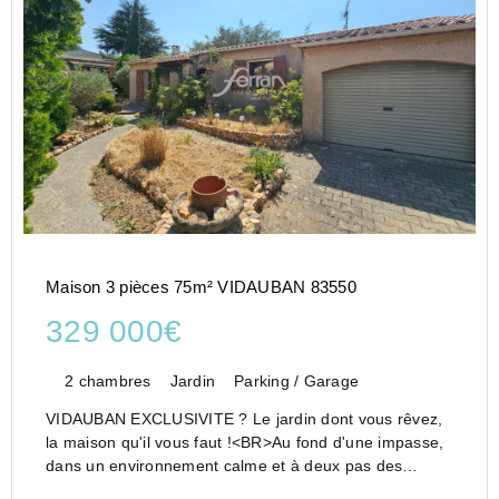
Maison 3 pièces 75m² VIDAUBAN 83550
329 000€
2 chambres
Jardin
Parking / Garage
VIDAUBAN EXCLUSIVITE ? Le jardin dont vous rêvez,
la maison qu'il vous faut !<BR>Au fond d'une impasse,
dans un environnement calme et à deux pas des
commodités, découvrez cette maison de plain-pied de