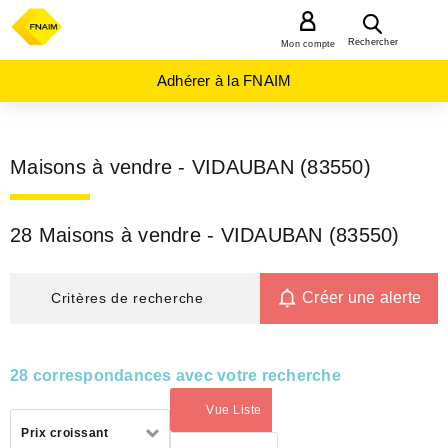
MENU
Rechercher
Mon compte
Adhérer à la FNAIM
Maisons à vendre - VIDAUBAN (83550)
28 Maisons à vendre - VIDAUBAN (83550)
Créer une alerte
Critères de recherche
28 correspondances avec votre recherche
Vue Liste
(activé)
Trier
Prix croissant
par