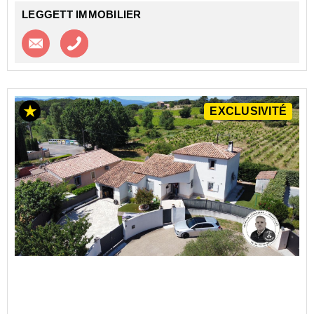
LEGGETT IMMOBILIER
Contacter l'agence
Appeler l’agence
EXCLUSIVITÉ