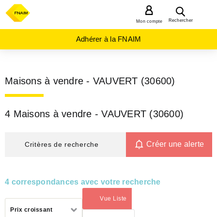
MENU
Rechercher
Mon compte
Adhérer à la FNAIM
Maisons à vendre - VAUVERT (30600)
4 Maisons à vendre - VAUVERT (30600)
Créer une alerte
Critères de recherche
4 correspondances avec votre recherche
Vue Liste
(activé)
Trier
Prix croissant
par