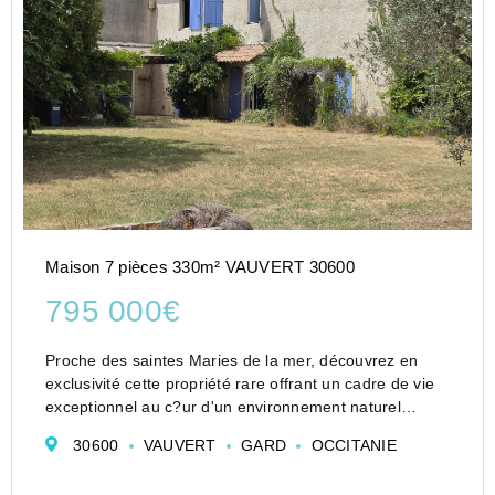
Maison 7 pièces 330m² VAUVERT 30600
795 000€
Proche des saintes Maries de la mer, découvrez en
exclusivité cette propriété rare offrant un cadre de vie
exceptionnel au c?ur d'un environnement naturel
préservé
30600
VAUVERT
GARD
OCCITANIE
Avec une surface totale d'environ 320m², la propriété
se compose de trois logement...