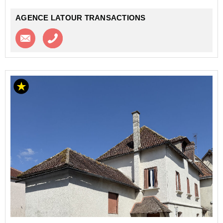
...
AGENCE LATOUR TRANSACTIONS
Contacter l'agence
Appeler l’agence