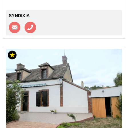
SYNDIXIA
Contacter l'agence
Appeler l’agence