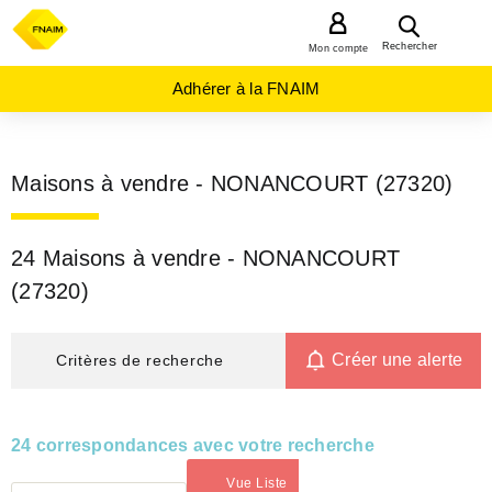
MENU
Rechercher
Mon compte
Adhérer à la FNAIM
Maisons à vendre - NONANCOURT (27320)
24 Maisons à vendre - NONANCOURT
(27320)
Créer une alerte
Critères de recherche
24 correspondances avec votre recherche
Vue Liste
(activé)