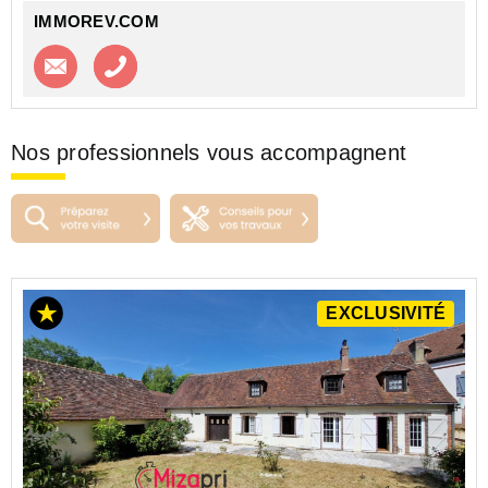
IMMOREV.COM
Contacter l'agence
Appeler l’agence
Nos professionnels vous accompagnent
EXCLUSIVITÉ