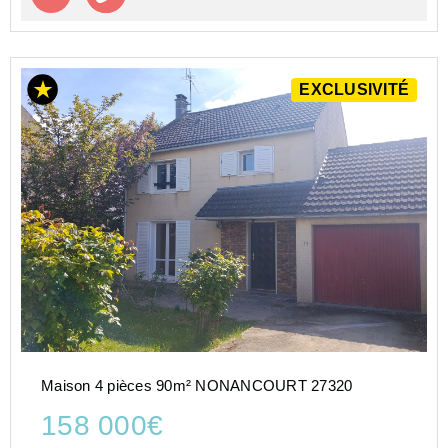
EXCLUSIVITÉ
Maison 4 pièces 90m² NONANCOURT 27320
158 000€