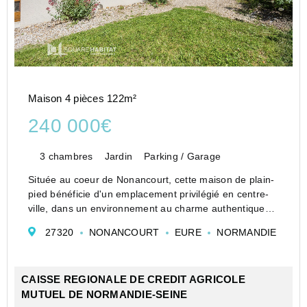
Maison 4 pièces 122m²
240 000€
3 chambres
Jardin
Parking / Garage
Située au coeur de Nonancourt, cette maison de plain-
pied bénéficie d'un emplacement privilégié en centre-
ville, dans un environnement au charme authentique
marqué par la présence de sa tour médiévale
27320
NONANCOURT
EURE
NORMANDIE
emblématique.
Fonctionnelle et agréable à vivre, el...
CAISSE REGIONALE DE CREDIT AGRICOLE
MUTUEL DE NORMANDIE-SEINE