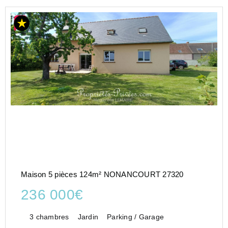
Maison 5 pièces 124m² NONANCOURT 27320
236 000€
3 chambres
Jardin
Parking / Garage