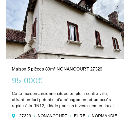
Maison 5 pièces 80m² NONANCOURT 27320
95 000€
Cette maison ancienne située en plein centre-ville,
offrant un fort potentiel d'aménagement et un accès
rapide à la RN12, idéale pour un investissement locatif
ou un projet de rénovation.
27320
NONANCOURT
EURE
NORMANDIE
Au rez-de-chaussée, vous trouverez trois pièces à
moduler selon...