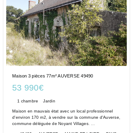
Maison 3 pièces 77m² AUVERSE 49490
53 990€
1 chambre
Jardin
Maison en mauvais état avec un local professionnel
d'environ 170 m2, à vendre sur la commune d'Auverse,
commune déléguée de Noyant Villages.
- La maison est constitué d'une cuisine, d'une pièce de