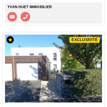
YVAN HUET IMMOBILIER
Contacter l'agence
Appeler l’agence
EXCLUSIVITÉ