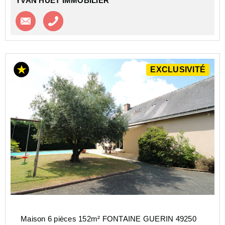
YVAN HUET IMMOBILIER
Contacter l'agence
Appeler l’agence
EXCLUSIVITÉ
Maison 6 pièces 152m² FONTAINE GUERIN 49250