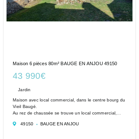
Maison 6 pièces 80m² BAUGE EN ANJOU 49150
43 990€
Jardin
Maison avec local commercial, dans le centre bourg du
Vieil Baugé.
Au rez de chaussée se trouve un local commercial,
avec toilette et petite réserve, une grande pièce, plus
49150
BAUGE EN ANJOU
deux autres et une petite dépendance. Il y a trois
grenier qui peut permettre de fa...