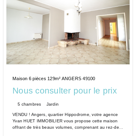
Maison 6 pièces 129m² ANGERS 49100
Nous consulter pour le prix
5 chambres
Jardin
VENDU ! Angers, quartier Hippodrome, votre agence
Yvan HUET IMMOBILIER vous propose cette maison
offrant de très beaux volumes, comprenant au rez-de-
chaussée : entrée, salle à manger-salon avec