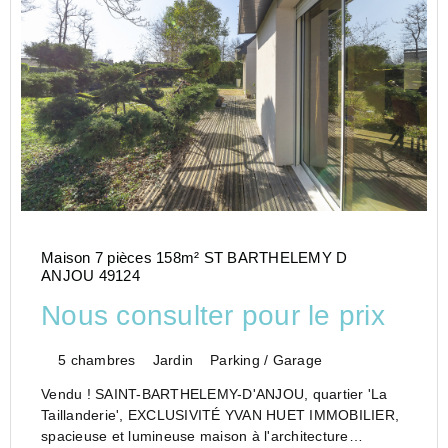
Maison 7 pièces 158m² ST BARTHELEMY D
ANJOU 49124
Nous consulter pour le prix
5 chambres
Jardin
Parking / Garage
Vendu ! SAINT-BARTHELEMY-D'ANJOU, quartier 'La
Taillanderie', EXCLUSIVITÉ YVAN HUET IMMOBILIER,
spacieuse et lumineuse maison à l'architecture