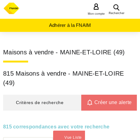
MENU
Rechercher
Mon compte
Adhérer à la FNAIM
Maisons à vendre - MAINE-ET-LOIRE (49)
815 Maisons à vendre - MAINE-ET-LOIRE
(49)
Créer une alerte
Critères de recherche
815 correspondances avec votre recherche
Vue Liste
(activé)