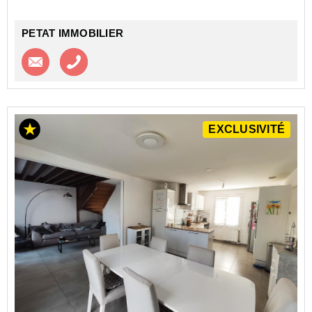
PETAT IMMOBILIER
Contacter l'agence
Appeler l’agence
EXCLUSIVITÉ