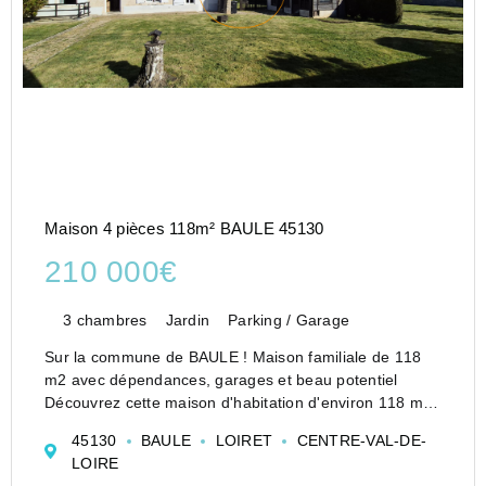
Maison 4 pièces 118m² BAULE 45130
210 000€
3 chambres
Jardin
Parking / Garage
Sur la commune de BAULE ! Maison familiale de 118
m2 avec dépendances, garages et beau potentiel
Découvrez cette maison d'habitation d'environ 118 m2,
offrant de beaux volumes et un fort potentiel
45130
BAULE
LOIRET
CENTRE-VAL-DE-
d'aménagement, idéale pour une famille ou un ...
LOIRE