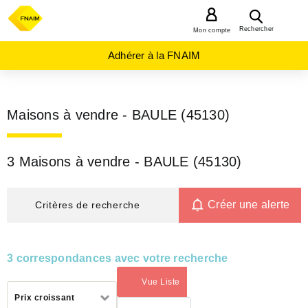
MENU
Rechercher
Mon compte
Adhérer à la FNAIM
Maisons à vendre - BAULE (45130)
3 Maisons à vendre - BAULE (45130)
Créer une alerte
Critères de recherche
3 correspondances avec votre recherche
Vue Liste
(activé)
Trier
Prix croissant
par