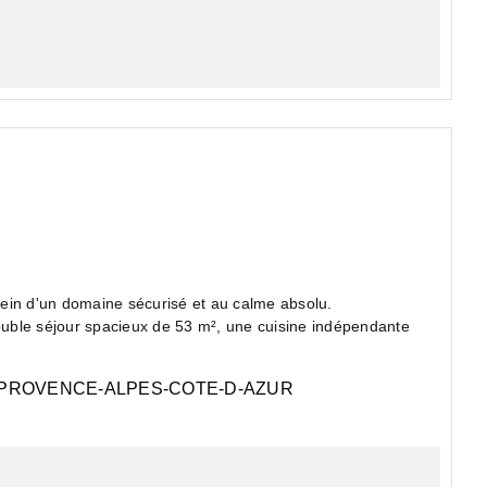
 sein d'un domaine sécurisé et au calme absolu.
double séjour spacieux de 53 m², une cuisine indépendante
PROVENCE-ALPES-COTE-D-AZUR