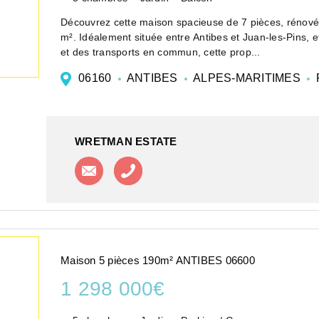
Découvrez cette maison spacieuse de 7 pièces, rénovée 
m². Idéalement située entre Antibes et Juan-les-Pins,
et des transports en commun, cette prop...
06160
ANTIBES
ALPES-MARITIMES
WRETMAN ESTATE
Contacter l'agence
Appeler l'agence
Maison 5 pièces 190m² ANTIBES 06600
1 298 000€