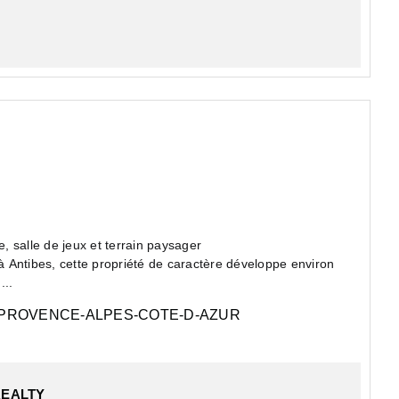
 salle de jeux et terrain paysager
 à Antibes, cette propriété de caractère développe environ
...
PROVENCE-ALPES-COTE-D-AZUR
REALTY