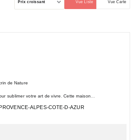
Prix croissant
Vue Liste
Vue Carte
(activé)
par
rin de Nature
r sublimer votre art de vivre. Cette maison
PROVENCE-ALPES-COTE-D-AZUR