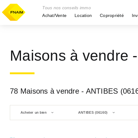
Tous nos conseils immo
Achat/Vente
Location
Copropriété
Inv
Maisons à vendre 
78 Maisons à vendre - ANTIBES (061
Acheter un bien
ANTIBES (06160)