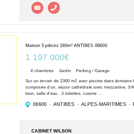
Contacter l'agence
Appeler l'agence
Maison 5 pièces 180m² ANTIBES 06600
1 197 000€
4 chambres
Jardin
Parking / Garage
Sur un terrain de 2300 m2 avec piscine dans domaine 
composée d'un, séjour cathédrale avec mezzanine, 3/4 
bain, salle d'eau , 3 toilettes, cuisine ...
06600
ANTIBES
ALPES-MARITIMES
CABINET WILSON