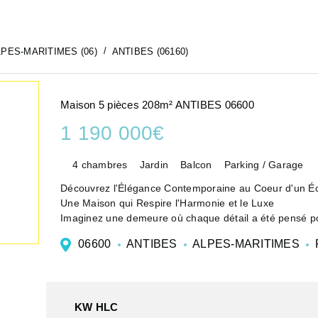
PES-MARITIMES (06)
ANTIBES (06160)
Maison 5 pièces 208m² ANTIBES 06600
1 190 000€
4 chambres
Jardin
Balcon
Parking / Garage
Découvrez l'Élégance Contemporaine au Coeur d'un Éc
Une Maison qui Respire l'Harmonie et le Luxe
Imaginez une demeure où chaque détail a été pensé pou
contemporaine d'exception, ...
06600
ANTIBES
ALPES-MARITIMES
KW HLC