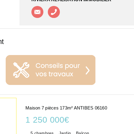
Contacter l'agence
Appeler l'agence
nt
Maison 7 pièces 173m² ANTIBES 06160
1 250 000€
5 chambres
Jardin
Balcon