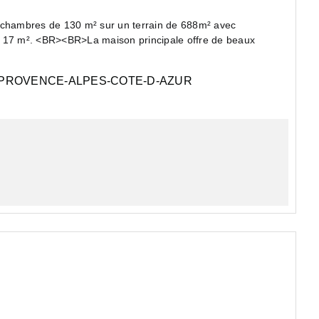
chambres de 130 m² sur un terrain de 688m² avec
e 17 m². <BR><BR>La maison principale offre de beaux
PROVENCE-ALPES-COTE-D-AZUR