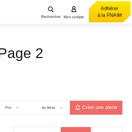
Adhérer
à la FNAIM
Rechercher
Mon compte
Page 2
Créer une alerte
Prix
de filtres
Trier