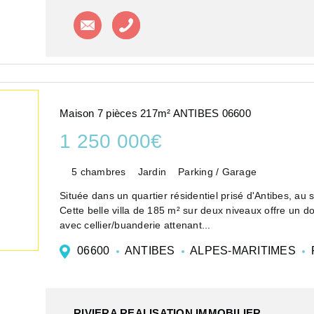
Contacter l'agence
Appeler l'agence
Maison 7 pièces 217m² ANTIBES 06600
1 250 000€
5 chambres
Jardin
Parking / Garage
Située dans un quartier résidentiel prisé d'Antibes, au
Cette belle villa de 185 m² sur deux niveaux offre un 
avec cellier/buanderie attenant...
06600
ANTIBES
ALPES-MARITIMES
RIVIERA REALISATION IMMOBILIER