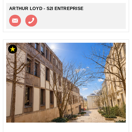
ARTHUR LOYD - S2I ENTREPRISE
Contacter l'agence
Appeler l’agence