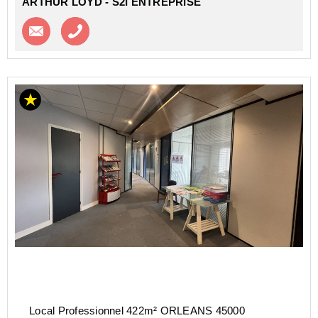
ARTHUR LOYD - S2I ENTREPRISE
Contacter l'agence
Appeler l’agence
Local Professionnel 422m² ORLEANS 45000