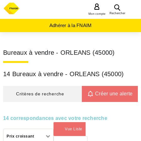
MENU
Rechercher
Mon compte
Adhérer à la FNAIM
Bureaux à vendre - ORLEANS (45000)
14 Bureaux à vendre - ORLEANS (45000)
Créer une alerte
Critères de recherche
14 correspondances avec votre recherche
Vue Liste
(activé)
Trier
Prix croissant
par