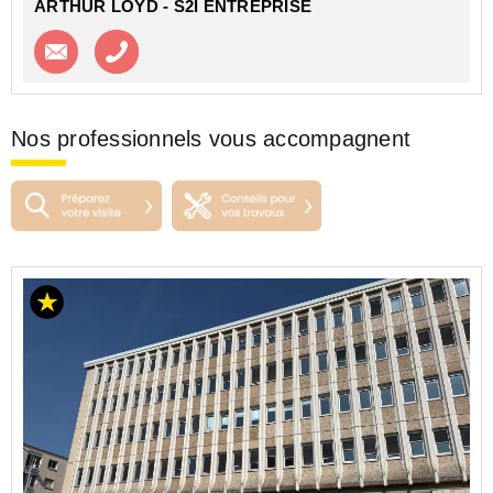
ARTHUR LOYD - S2I ENTREPRISE
Contacter l'agence
Appeler l’agence
Nos professionnels vous accompagnent