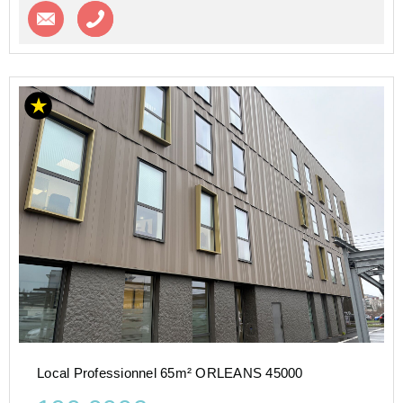
Contacter l'agence
Appeler l’agence
Local Professionnel 65m² ORLEANS 45000