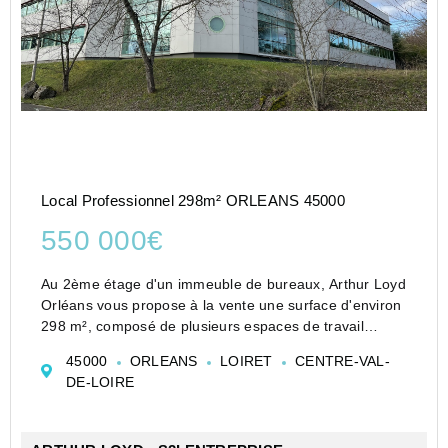
Local Professionnel 298m² ORLEANS 45000
550 000€
Au 2ème étage d'un immeuble de bureaux, Arthur Loyd
Orléans vous propose à la vente une surface d'environ
298 m², composé de plusieurs espaces de travail
fonctionnels et aménageables selon vos besoins :
45000
ORLEANS
LOIRET
CENTRE-VAL-
Un accueil/secrétariat
DE-LOIRE
8 bureaux indivi...