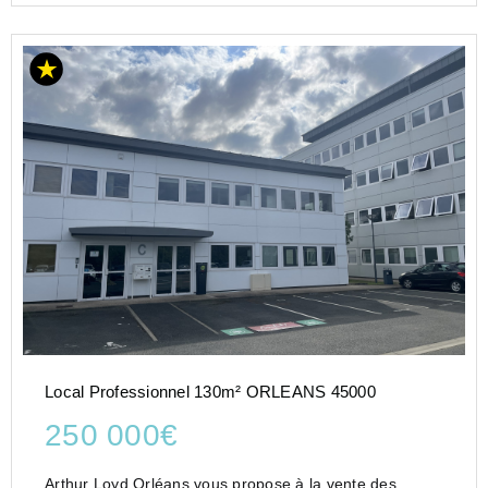
Local Professionnel 130m² ORLEANS 45000
250 000€
Arthur Loyd Orléans vous propose à la vente des