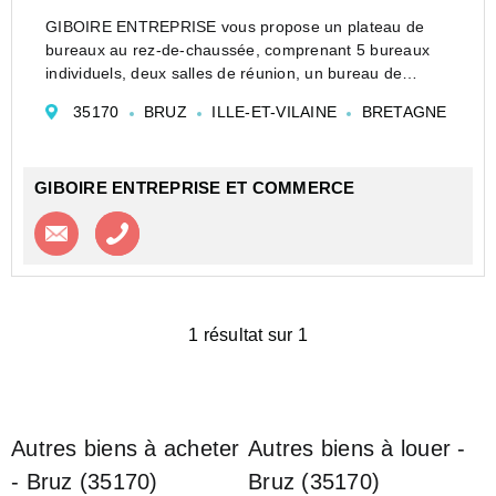
GIBOIRE ENTREPRISE vous propose un plateau de
bureaux au rez-de-chaussée, comprenant 5 bureaux
individuels, deux salles de réunion, un bureau de
direction et un open space.
35170
BRUZ
ILLE-ET-VILAINE
BRETAGNE
10 parkings privatifs
GIBOIRE ENTREPRISE ET COMMERCE
Contacter l'agence
Appeler l’agence
1 résultat sur 1
Autres biens à acheter
Autres biens à louer -
- Bruz (35170)
Bruz (35170)