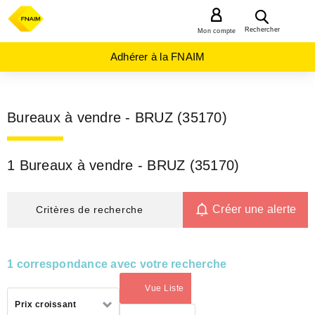
MENU
Rechercher
Mon compte
Adhérer à la FNAIM
Bureaux à vendre - BRUZ (35170)
1 Bureaux à vendre - BRUZ (35170)
Créer une alerte
Critères de recherche
1 correspondance avec votre recherche
Vue Liste
(activé)
Trier
Prix croissant
par