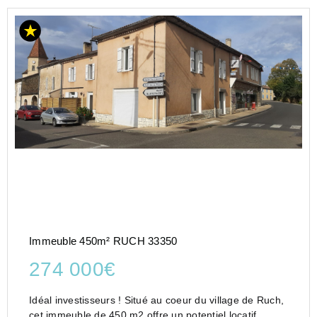
Immeuble 450m² RUCH 33350
274 000€
Idéal investisseurs ! Situé au coeur du village de Ruch,
cet immeuble de 450 m2 offre un potentiel locatif