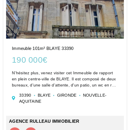
Immeuble 101m² BLAYE 33390
190 000€
N'hésitez plus, venez visiter cet Immeuble de rapport
en plein centre-ville de BLAYE. Il est composé de deux
bureaux, d'une salle d'attente, d'un patio, un wc en rez-
de-chaussée. Le premier étage est actuellement loué, il
33390
BLAYE
GIRONDE
NOUVELLE-
comprend 2 bureau...
AQUITAINE
AGENCE RULLEAU IMMOBILIER