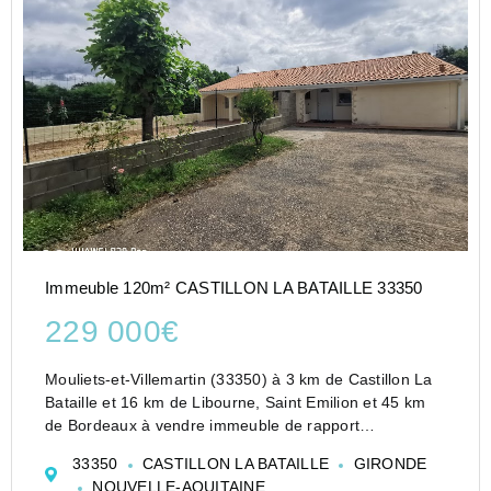
Immeuble 120m² CASTILLON LA BATAILLE 33350
229 000€
Mouliets-et-Villemartin (33350) à 3 km de Castillon La
Bataille et 16 km de Libourne, Saint Emilion et 45 km
de Bordeaux à vendre immeuble de rapport
comprenant deux maisons mitoyennes sur une parcelle
33350
CASTILLON LA BATAILLE
GIRONDE
de 1000 m2 environ
NOUVELLE-AQUITAINE