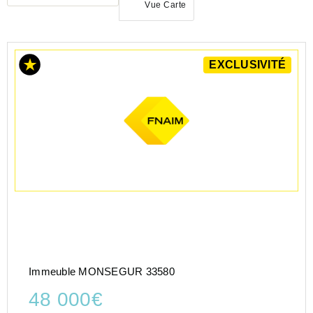
Vue Carte
ACHAT
EXCLUSIVITÉ
IMMEUBLE
NOUVELLE-
AQUITAINE
GIRONDE
(33)
Immeuble MONSEGUR 33580
48 000€