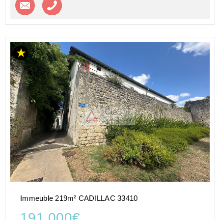
Contacter l'agence
Appeler l’agence
Immeuble 219m² CADILLAC 33410
191 000€