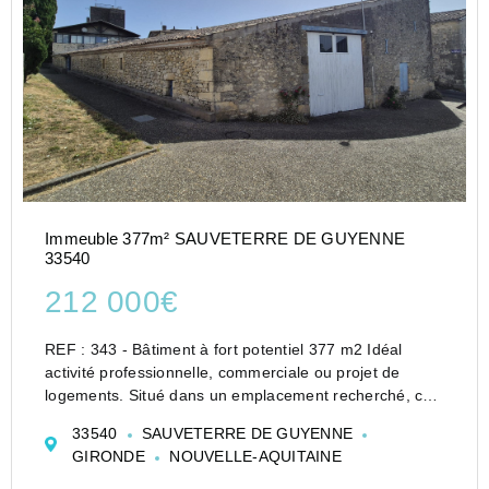
Immeuble 377m² SAUVETERRE DE GUYENNE
33540
212 000€
REF : 343 - Bâtiment à fort potentiel 377 m2 Idéal
activité professionnelle, commerciale ou projet de
logements. Situé dans un emplacement recherché, ce
bâtiment actuellement à usage professionnel
33540
SAUVETERRE DE GUYENNE
développe une surface totale d'environ 377 m2
GIRONDE
NOUVELLE-AQUITAINE
répartie...