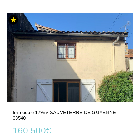
Immeuble 179m² SAUVETERRE DE GUYENNE
33540
160 500€