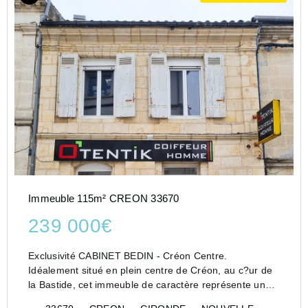
Immeuble 115m² CREON 33670
239 000€
Exclusivité CABINET BEDIN - Créon Centre.
Idéalement situé en plein centre de Créon, au c?ur de
la Bastide, cet immeuble de caractère représente une
opportunité rare pour investisseurs ou professionnels