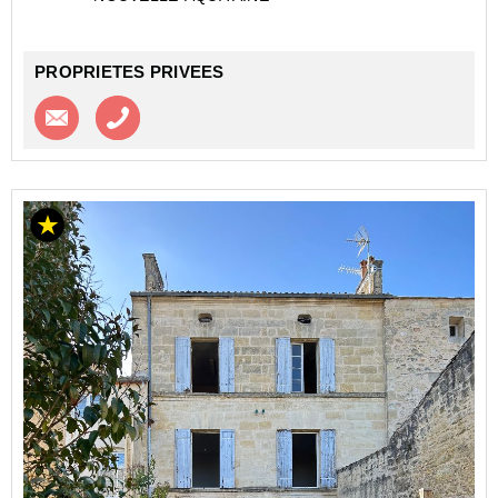
Fidhégnon F. OUANKPO vous propose à...
PROPRIETES PRIVEES
Contacter l'agence
Appeler l’agence