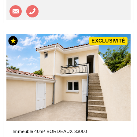
Contacter l'agence
Appeler l’agence
EXCLUSIVITÉ
Immeuble 40m² BORDEAUX 33000