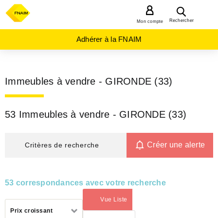
MENU
Rechercher
Mon compte
Adhérer à la FNAIM
Immeubles à vendre - GIRONDE (33)
53 Immeubles à vendre - GIRONDE (33)
Créer une alerte
Critères de recherche
53 correspondances avec votre recherche
Vue Liste
(activé)
Trier
Prix croissant
par