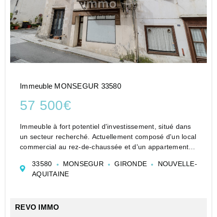
Immeuble MONSEGUR 33580
57 500€
Immeuble à fort potentiel d'investissement, situé dans
un secteur recherché. Actuellement composé d'un local
commercial au rez-de-chaussée et d'un appartement
en duplex sur deux niveaux, ce bien offre de belles
33580
MONSEGUR
GIRONDE
NOUVELLE-
perspectives de rentabilité. L...
AQUITAINE
REVO IMMO