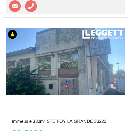
Contacter l'agence
Appeler l’agence
Immeuble 330m² STE FOY LA GRANDE 33220